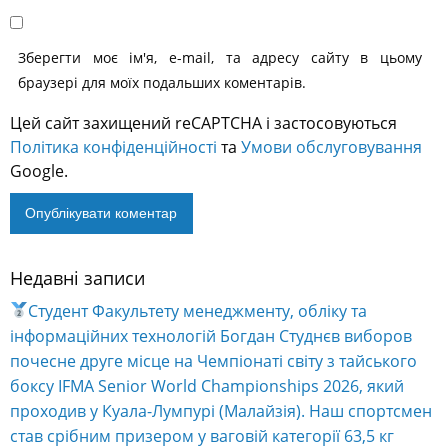
Зберегти моє ім'я, e-mail, та адресу сайту в цьому
браузері для моїх подальших коментарів.
Цей сайт захищений reCAPTCHA і застосовуються
Політика конфіденційності
та
Умови обслуговування
Google.
Недавні записи
Alternative:
Студент Факультету менеджменту, обліку та
інформаційних технологій Богдан Студнєв виборов
почесне друге місце на Чемпіонаті світу з тайського
боксу IFMA Senior World Championships 2026, який
проходив у Куала-Лумпурі (Малайзія). Наш спортсмен
став срібним призером у ваговій категорії 63,5 кг