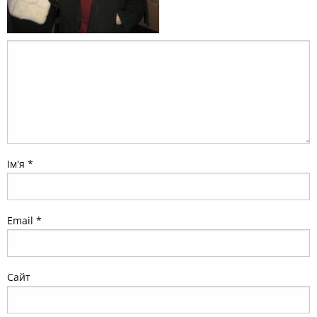
Ім'я
*
Email
*
Сайт