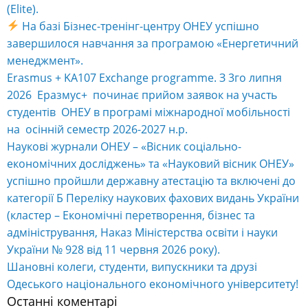
(Elite).
На базі Бізнес-тренінг-центру ОНЕУ успішно
завершилося навчання за програмою «Енергетичний
менеджмент».
Erasmus + KA107 Exchange programme. З 3го липня
2026 Еразмус+ починає прийом заявок на участь
студентів ОНЕУ в програмі міжнародної мобільності
на осінній семестр 2026-2027 н.р.
Наукові журнали ОНЕУ – «Вісник соціально-
економічних досліджень» та «Науковий вісник ОНЕУ»
успішно пройшли державну атестацію та включені до
категорії Б Переліку наукових фахових видань України
(кластер – Економічні перетворення, бізнес та
адміністрування, Наказ Міністерства освіти і науки
України № 928 від 11 червня 2026 року).
Шановні колеги, студенти, випускники та друзі
Одеського національного економічного університету!
Останні коментарі