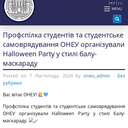
УКР
EN
MENU
Профспілка студентів та студентське
самоврядування ОНЕУ організували
Halloween Party у стилі балу-
маскараду
Posted on 7 Листопада, 2024 by
oneu_admin
-
Без
рубрики
Вас вітає ОНЕУ!
Профспілка студентів та студентське самоврядування
ОНЕУ організували Halloween Party у стилі балу-
маскараду.