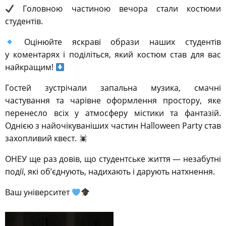
Головною частиною вечора стали костюми
студентів.
Оцінюйте яскраві образи наших студентів
у коментарях і поділіться, який костюм став для вас
найкращим!
Гостей зустрічали запальна музика, смачні
частування та чарівне оформлення простору, яке
перенесло всіх у атмосферу містики та фантазій.
Однією з найочікуваніших частин Halloween Party став
захопливий квест.
ОНЕУ ще раз довів, що студентське життя — незабутні
події, які об’єднують, надихають і дарують натхнення.
Ваш університет