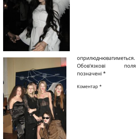
оприлюднюватиметься.
Обов’язкові поля
позначені
*
Коментар
*