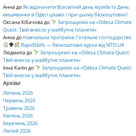
Анна
до
Як відзначити Всесвітній день музеїв та День
вишиванки в Одесі цікаво і при цьому безкоштовно!
Оксана Кібачова
до
Запрошуємо на «Odesa Climate
Quest: Твій внесок у майбутнє планети»
Анна
до
Навчальна програма: Готельне господарство
RapidSkills — безкоштовні курси від NTO.UA
Людмила
до
Запрошуємо на «Odesa Climate Quest:
Твій внесок у майбутнє планети»
Інна Калін
до
Запрошуємо на «Odesa Climate Quest:
Твій внесок у майбутнє планети»
Архіви
Липень 2026
Червень 2026
Травень 2026
Квітень 2026
Березень 2026
Лютий 2026