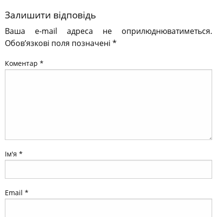
Залишити відповідь
Ваша e-mail адреса не оприлюднюватиметься.
Обов’язкові поля позначені
*
Коментар
*
Ім'я
*
Email
*