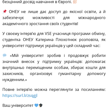
безцінний досвід навчання в Європі.
ОНЕУ не лише дає доступ до якісної освіти, а й
забезпечує можливості для міжнародного
академічного зростання своїх студентів!
У своєму інтерв’ю для VSE учасниця програми обміну,
студентка ОНЕУ Катерина Плохотнюк розповіла, як
університет підтримує українців у цей складний час:
«Мій університет зробив і продовжує робити
значний внесок у підтримку українців: допомагає
внутрішньо переміщеним особам, збирає кошти для
захисників, організовує гуманітарну допомогу
нужденним.»
Повне інтерв’ю можна переглянути за посиланням:
https://surl.li/zsqgjl
Ваш університет