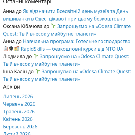
Останні коментарі
Анна
до
Як відзначити Всесвітній день музеїв та День
вишиванки в Одесі цікаво і при цьому безкоштовно!
Оксана Кібачова
до
Запрошуємо на «Odesa Climate
Quest: Твій внесок у майбутнє планети»
Анна
до
Навчальна програма: Готельне господарство
RapidSkills — безкоштовні курси від NTO.UA
Людмила
до
Запрошуємо на «Odesa Climate Quest:
Твій внесок у майбутнє планети»
Інна Калін
до
Запрошуємо на «Odesa Climate Quest:
Твій внесок у майбутнє планети»
Архіви
Липень 2026
Червень 2026
Травень 2026
Квітень 2026
Березень 2026
Лютий 2026