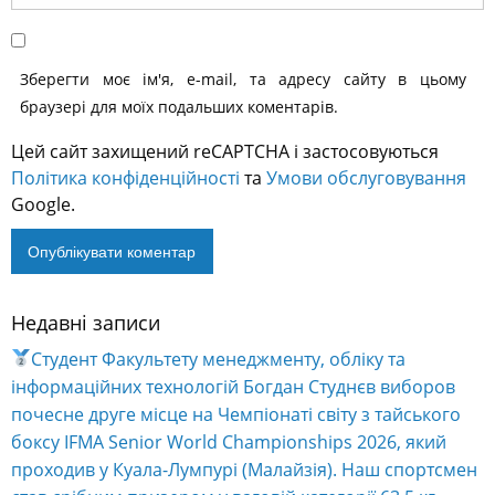
Зберегти моє ім'я, e-mail, та адресу сайту в цьому
браузері для моїх подальших коментарів.
Цей сайт захищений reCAPTCHA і застосовуються
Політика конфіденційності
та
Умови обслуговування
Google.
Недавні записи
Alternative:
Студент Факультету менеджменту, обліку та
інформаційних технологій Богдан Студнєв виборов
почесне друге місце на Чемпіонаті світу з тайського
боксу IFMA Senior World Championships 2026, який
проходив у Куала-Лумпурі (Малайзія). Наш спортсмен