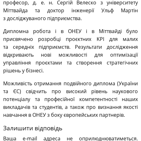
професор, д. е. н. Сергій Велеско з університету
Міттвайда та доктор інженерії Ульф Мартін
з досліджуваного підприємства.
Дипломна робота і в ОНЕУ і в Міттвайді було
присвячено розробці проєктних KPI для малих
та середніх підприємств. Результати дослідження
відкривають нові можливості для оптимізації
управління проєктами та створення стратегічних
рішень у бізнесі.
Можливість отримання подвійного диплома (України
та ЄС) свідчить про високий рівень наукового
потенціалу та професійної компетентності наших
викладачів та студентів, а також про визнання якості
навчання в ОНЕУ з боку європейських партнерів.
Залишити відповідь
Ваша e-mail адреса не оприлюднюватиметься.