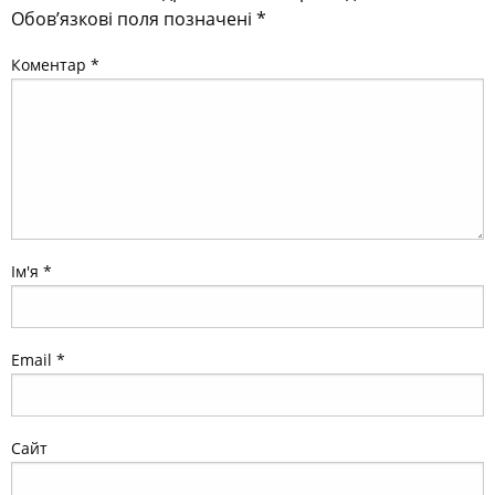
Обов’язкові поля позначені
*
Коментар
*
Ім'я
*
Email
*
Сайт