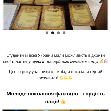
Previous
Next
Студенти зі всієї України мали можливість відкрити
свої таланти
у сфері інноваційного менеджменту!
Цього року учасники олімпіади показали гідний
результат!
Молоде покоління фахівців – гордість
нації!