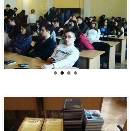
Previous
Next