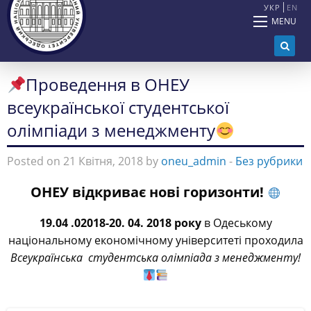
УКР
EN
MENU
Проведення в ОНЕУ
всеукраїнської студентської
олімпіади з менеджменту
Posted on 21 Квітня, 2018 by
oneu_admin
-
Без рубрики
ОНЕУ відкриває нові горизонти!
19.04 .02018-20. 04. 2018 року
в Одеському
національному економічному університеті проходила
Всеукраїнська студентська олімпіада з менеджменту!