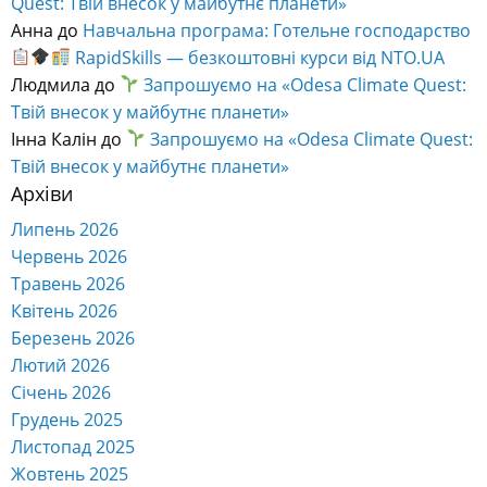
Quest: Твій внесок у майбутнє планети»
Анна
до
Навчальна програма: Готельне господарство
RapidSkills — безкоштовні курси від NTO.UA
Людмила
до
Запрошуємо на «Odesa Climate Quest:
Твій внесок у майбутнє планети»
Інна Калін
до
Запрошуємо на «Odesa Climate Quest:
Твій внесок у майбутнє планети»
Архіви
Липень 2026
Червень 2026
Травень 2026
Квітень 2026
Березень 2026
Лютий 2026
Січень 2026
Грудень 2025
Листопад 2025
Жовтень 2025