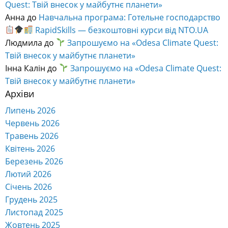
Quest: Твій внесок у майбутнє планети»
Анна
до
Навчальна програма: Готельне господарство
RapidSkills — безкоштовні курси від NTO.UA
Людмила
до
Запрошуємо на «Odesa Climate Quest:
Твій внесок у майбутнє планети»
Інна Калін
до
Запрошуємо на «Odesa Climate Quest:
Твій внесок у майбутнє планети»
Архіви
Липень 2026
Червень 2026
Травень 2026
Квітень 2026
Березень 2026
Лютий 2026
Січень 2026
Грудень 2025
Листопад 2025
Жовтень 2025