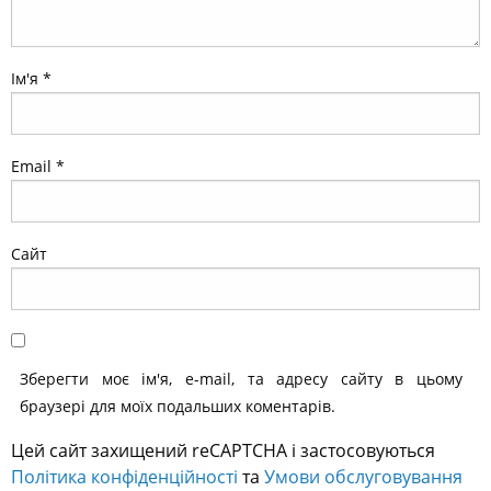
Ім'я
*
Email
*
Сайт
Зберегти моє ім'я, e-mail, та адресу сайту в цьому
браузері для моїх подальших коментарів.
Цей сайт захищений reCAPTCHA і застосовуються
Політика конфіденційності
та
Умови обслуговування