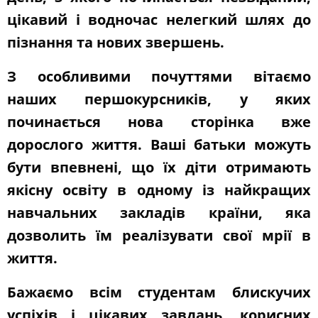
цікавий і водночас нелегкий шлях до
пізнання та нових звершень.
З особливими почуттями вітаємо
наших першокурсників, у яких
починається нова сторінка вже
дорослого життя. Ваші батьки можуть
бути впевнені, що їх діти отримають
якісну освіту в одному із найкращих
навчальних закладів країни, яка
дозволить їм реалізувати свої мрії в
життя.
Бажаємо всім студентам блискучих
успіхів і цікавих завдань, корисних