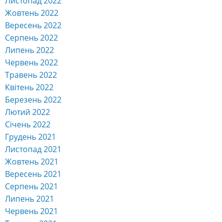
Листопад 2022
Жовтень 2022
Вересень 2022
Серпень 2022
Липень 2022
Червень 2022
Травень 2022
Квітень 2022
Березень 2022
Лютий 2022
Січень 2022
Грудень 2021
Листопад 2021
Жовтень 2021
Вересень 2021
Серпень 2021
Липень 2021
Червень 2021