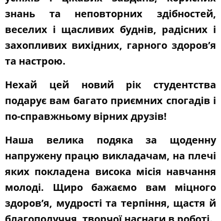
знань та неповторних здібностей,
веселих і щасливих буднів, радісних і
захопливих вихідних, гарного здоров’я
та настрою.
Нехай цей новий рік студентства
подарує вам багато приємних спогадів і
по-справжньому вірних друзів!
Наша велика подяка за щоденну
напружену працю викладачам, на плечі
яких покладена висока місія навчання
молоді. Щиро бажаємо вам міцного
здоров’я, мудрості та терпіння, щастя й
благополуччя, творчої наснаги в роботі.