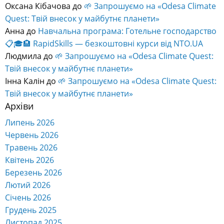
Оксана Кібачова
до
🌱 Запрошуємо на «Odesa Climate
Quest: Твій внесок у майбутнє планети»
Анна
до
Навчальна програма: Готельне господарство
📋🎓🏨 RapidSkills — безкоштовні курси від NTO.UA
Людмила
до
🌱 Запрошуємо на «Odesa Climate Quest:
Твій внесок у майбутнє планети»
Інна Калін
до
🌱 Запрошуємо на «Odesa Climate Quest:
Твій внесок у майбутнє планети»
Архіви
Липень 2026
Червень 2026
Травень 2026
Квітень 2026
Березень 2026
Лютий 2026
Січень 2026
Грудень 2025
Листопад 2025