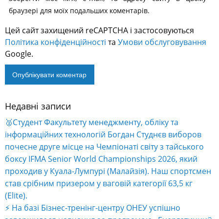
браузері для моїх подальших коментарів.
Цей сайт захищений reCAPTCHA і застосовуються
Політика конфіденційності
та
Умови обслуговування
Google.
Недавні записи
🥈Студент Факультету менеджменту, обліку та
інформаційних технологій Богдан Студнєв виборов
почесне друге місце на Чемпіонаті світу з тайського
боксу IFMA Senior World Championships 2026, який
проходив у Куала-Лумпурі (Малайзія). Наш спортсмен
став срібним призером у ваговій категорії 63,5 кг
(Elite).
⚡️ На базі Бізнес-тренінг-центру ОНЕУ успішно