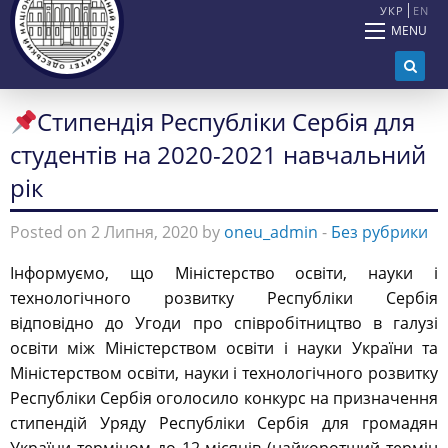
УКР
EN
MENU
Стипендія Республіки Сербія для
студентів на 2020-2021 навчальний
рік
Posted on 2 Липня, 2020 by
oneu_admin
-
Без рубрики
Інформуємо, що Міністерство освіти, науки і
технологічного розвитку Республіки Сербія
відповідно до Угоди про співробітництво в галузі
освіти між Міністерством освіти і науки України та
Міністерством освіти, науки і технологічного розвитку
Республіки Сербія оголосило конкурс на призначення
стипендій Уряду Республіки Сербія для громадян