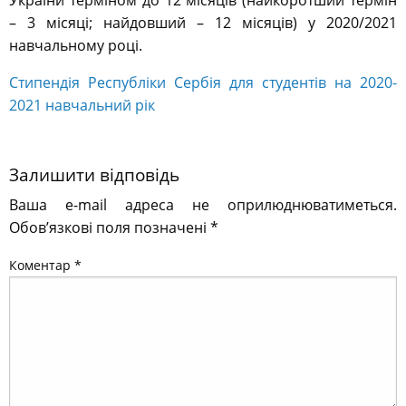
України терміном до 12 місяців (найкоротший термін
– 3 місяці; найдовший – 12 місяців) у 2020/2021
навчальному році.
Стипендія Республіки Сербія для студентів на 2020-
2021 навчальний рік
Залишити відповідь
Ваша e-mail адреса не оприлюднюватиметься.
Обов’язкові поля позначені
*
Коментар
*