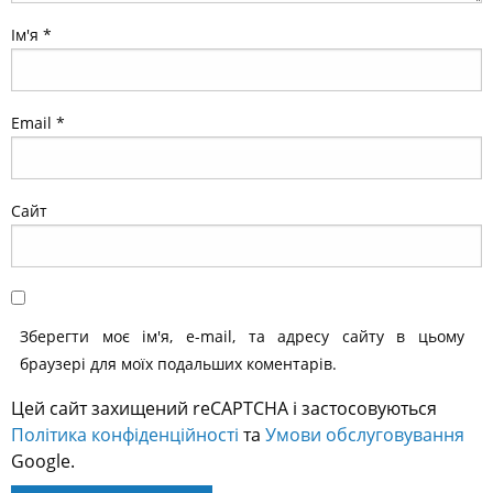
Ім'я
*
Email
*
Сайт
Зберегти моє ім'я, e-mail, та адресу сайту в цьому
браузері для моїх подальших коментарів.
Цей сайт захищений reCAPTCHA і застосовуються
Політика конфіденційності
та
Умови обслуговування
Google.