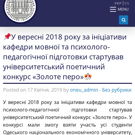
УКР
EN
MENU
У вересні 2018 року за ініціативи
кафедри мовної та психолого-
педагогічної підготовки стартував
університетський поетичний
конкурс «Золоте перо»
Posted on 17 Квітня, 2019 by
oneu_admin
-
Без рубрики
У вересні 2018 року за ініціативи кафедри мовної та
психолого-педагогічної підготовки стартував
університетський поетичний конкурс «Золоте перо». У
конкурсі мали змогу взяти участь усі студенти
Одеського національного економічного університету,