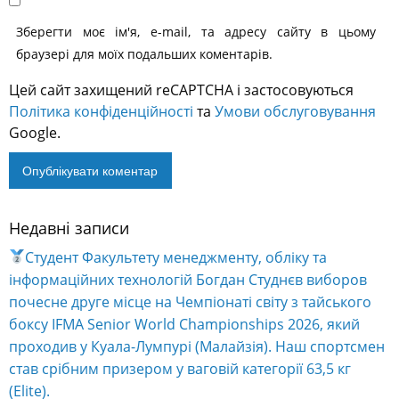
Зберегти моє ім'я, e-mail, та адресу сайту в цьому
браузері для моїх подальших коментарів.
Цей сайт захищений reCAPTCHA і застосовуються
Політика конфіденційності
та
Умови обслуговування
Google.
Недавні записи
Alternative:
Студент Факультету менеджменту, обліку та
інформаційних технологій Богдан Студнєв виборов
почесне друге місце на Чемпіонаті світу з тайського
боксу IFMA Senior World Championships 2026, який
проходив у Куала-Лумпурі (Малайзія). Наш спортсмен
став срібним призером у ваговій категорії 63,5 кг
(Elite).