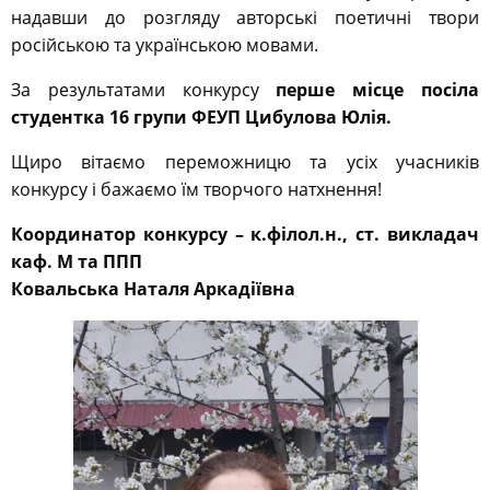
надавши до розгляду авторські поетичні твори
російською та українською мовами.
За результатами конкурсу
перше місце посіла
студентка
16
групи
ФЕУП
Цибулова Юлія.
Щиро вітаємо переможницю та усіх учасників
конкурсу і бажаємо їм творчого натхнення!
Координатор конкурсу – к.філол.н., ст. викладач
каф. М та ППП
Ковальська Наталя Аркадіївна