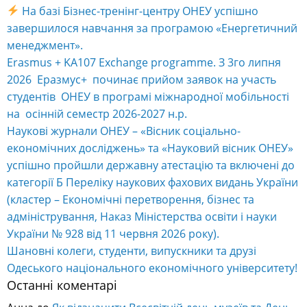
На базі Бізнес-тренінг-центру ОНЕУ успішно
завершилося навчання за програмою «Енергетичний
менеджмент».
Erasmus + KA107 Exchange programme. З 3го липня
2026 Еразмус+ починає прийом заявок на участь
студентів ОНЕУ в програмі міжнародної мобільності
на осінній семестр 2026-2027 н.р.
Наукові журнали ОНЕУ – «Вісник соціально-
економічних досліджень» та «Науковий вісник ОНЕУ»
успішно пройшли державну атестацію та включені до
категорії Б Переліку наукових фахових видань України
(кластер – Економічні перетворення, бізнес та
адміністрування, Наказ Міністерства освіти і науки
України № 928 від 11 червня 2026 року).
Шановні колеги, студенти, випускники та друзі
Одеського національного економічного університету!
Останні коментарі