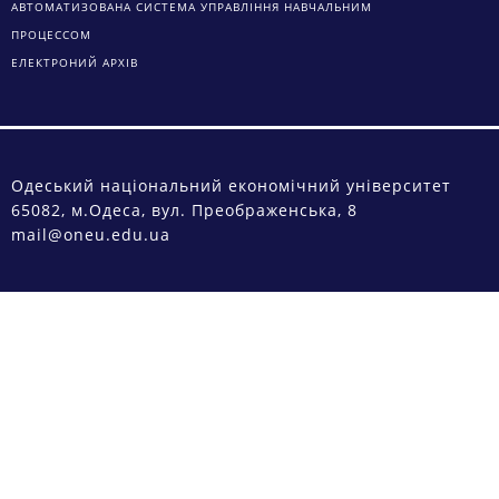
ВІДДІЛ КАДРІВ
EDUCATION.UA — ОСВІТА В УКРАЇНІ
ДИСТАНЦІЙНЕ НАВЧАННЯ
КОНТАКТНИЙ ДОВІДНИК
АВТОМАТИЗОВАНА СИСТЕМА УПРАВЛІННЯ НАВЧАЛЬНИМ
ПРОЦЕССОМ
ЕЛЕКТРОНИЙ АРХІВ
Одеський національний економічний університет