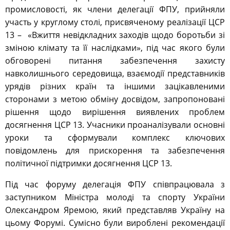
промисловості, як члени делегації ФПУ, прийняли
участь у круглому столі, присвяченому реалізації ЦСР
13 – «Вжиття невідкладних заходів щодо боротьби зі
зміною клімату та її наслідками», під час якого були
обговорені питання забезпечення захисту
навколишнього середовища, взаємодії представників
урядів різних країн та іншими зацікавленими
сторонами з метою обміну досвідом, запропоновані
рішення щодо вирішення виявлених проблем
досягнення ЦСР 13. Учасники проаналізували основні
уроки та сформували комплекс ключових
повідомлень для прискорення та забезпечення
політичної підтримки досягнення ЦСР 13.
Під час форуму делегація ФПУ співпрацювала з
заступником Міністра молоді та спорту України
Олександром Яремою, який представляв Україну на
цьому Форумі. Сумісно були вироблені рекомендації