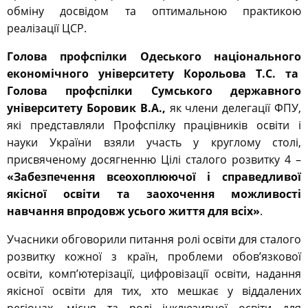
обміну досвідом та оптимальною практикою
реалізації ЦСР.
Голова профспілки Одеського національного
економічного університету Корольова Т.С. та
Голова профспілки Сумського державного
університету Боровик В.А.,
як члени делегації ФПУ,
які представляли Профспілку працівників освіти і
науки України взяли участь у круглому столі,
присвяченому досягненню Цілі сталого розвитку 4 –
«Забезпечення всеохоплюючої і справедливої
якісної освіти та заохочення можливості
навчання впродовж усього життя для всіх»
.
Учасники обговорили питання ролі освіти для сталого
розвитку кожної з країн, проблеми обов’язкової
освіти, комп’ютерізації, цифровізації освіти, надання
якісної освіти для тих, хто мешкає у віддалених