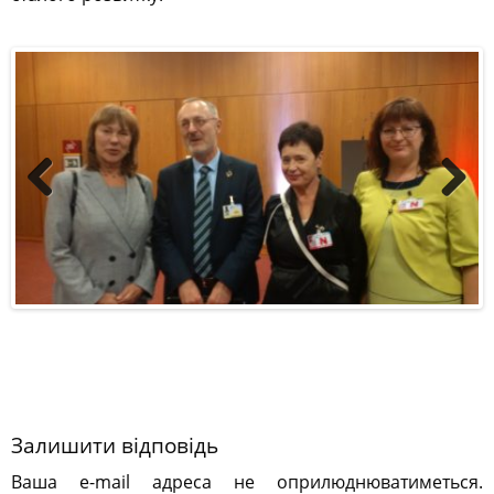
Previous
Next