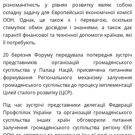
різноманітність у рівнях розвитку являє собою
складну задачу для Європейської економічної комісії
ООН. Однак, це також є і перевагою, оскільки
стимулює обмін досвідом і знаннями, а також дає
гарантії фінансової та технічної допомоги країнам, які
її потребують.
20 березня Форуму передувала попередня зустріч
представників організацій громадянського
суспільства у Палаці Націй, присвячена питанням
формування Регіонального механізму залучення
громадянського суспільства до процесу імплементації
Цілей сталого розвитку (ЦСР).
Під час зустрічі представники делегації Федерації
Профспілок України та організацій громадянського
суспільства інших країн обговорили питання
залучення громадянського суспільства регіону ЄЕК