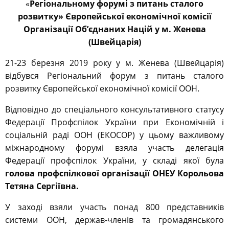
«
Регіональному форумі з питань сталого
розвитку» Європейської економічної комісії
Організації Об’єднаних Націй у м. Женева
(Швейцарія)
21-23 березня 2019 року у м. Женева (Швейцарія)
відбувся Регіональний форум з питань сталого
розвитку Європейської економічної комісії ООН.
Відповідно до спеціального консультативного статусу
Федерації Профспілок України при Економічній і
соціальній раді ООН (ЕКОСОР) у цьому важливому
міжнародному форумі взяла участь делегація
Федерації профспілок України, у складі якої була
голова профспілкової організації ОНЕУ Корольова
Тетяна Сергіївна.
У заході взяли участь понад 800 представників
системи ООН, держав-членів та громадянського