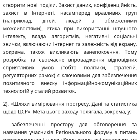
створити нові поділи. Захист даних, конфіденційність,
захист в Інтернеті, насамперед вразливих груп
(наприклад, дітей, людей з обмеженими
можливостями), етика при використанні штучного
інтелекту, влада алгоритмів, негативні соціальні
звички, включаючи Інтернет та залежність від екрану,
зокрема, також викликають занепокоєння. Тому
розробка та своєчасне впровадження відповідних
сприятливих умов (тобто політики, стратегій,
регуляторних рамок) є ключовими для забезпечення
позитивного внеску інформаційно-комунікаційних
технологій у сталий розвиток.
2). «Шляхи вимірювання прогресу. Дані та статистика
щодо ЦСР». Мета цього заходу полягала, зокрема, у:
– забезпеченні простору для обговорення та
навчання учасників Регіонального форуму з питань