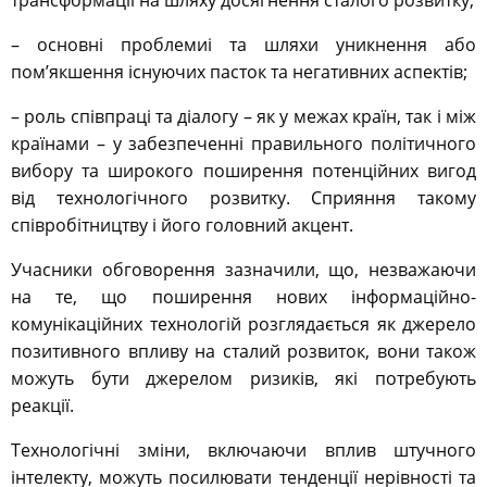
трансформації на шляху досягнення сталого розвитку;
– основні проблемиі та шляхи уникнення або
пом’якшення існуючих пасток та негативних аспектів;
– роль співпраці та діалогу – як у межах країн, так і між
країнами – у забезпеченні правильного політичного
вибору та широкого поширення потенційних вигод
від технологічного розвитку. Сприяння такому
співробітництву і його головний акцент.
Учасники обговорення зазначили, що, незважаючи
на те, що поширення нових інформаційно-
комунікаційних технологій розглядається як джерело
позитивного впливу на сталий розвиток, вони також
можуть бути джерелом ризиків, які потребують
реакції.
Технологічні зміни, включаючи вплив штучного
інтелекту, можуть посилювати тенденції нерівності та