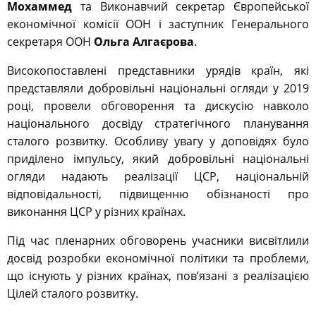
Мохаммед
та Виконавчий секретар Європейської
економічної комісії ООН і заступник Генерального
секретаря ООН
Ольга Алгаєрова
.
Високопоставлені представники урядів країн, які
представляли добровільні національні огляди у 2019
році, провели обговорення та дискусію навколо
національного досвіду стратегічного планування
сталого розвитку. Особливу увагу у доповідях було
приділено імпульсу, який добровільні національні
огляди надають реалізації ЦСР, національній
відповідальності, підвищенню обізнаності про
виконання ЦСР у різних країнах.
Під час пленарних обговорень учасники висвітлили
досвід розробки економічної політики та проблеми,
що існують у різних країнах, пов’язані з реалізацією
Цілей сталого розвитку.