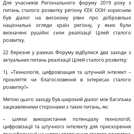
Для учасників Регіонального форуму 2019 року з
питань сталого розвитку регіону ЄЕК ООН корисним
був діалог на високому рівні про добровільні
національні огляди країн регіону, у яких були
визначені рушійні сили реалізації Цілей сталого
розвитку.
22 березня у рамках Форуму відбулися два заходи з
актуальних питань реалізації Цілей сталого розвитку:
1). «Технологія, цифровізация та штучний інтелект –
прокляття чи благословення в інтересах сталого
розвитку?»
Метою цього заходу був широкий діалог між багатьма
зацікавленими сторонами з таких питань, як:
– шляхи використання потенціалу технологій,
цифровізації та штучного інтелекту для прискорення