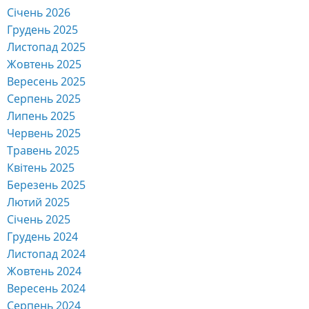
Людмила
до
Запрошуємо на «Odesa Climate Quest:
Твій внесок у майбутнє планети»
Інна Калін
до
Запрошуємо на «Odesa Climate Quest:
Твій внесок у майбутнє планети»
Архіви
Липень 2026
Червень 2026
Травень 2026
Квітень 2026
Березень 2026
Лютий 2026
Січень 2026
Грудень 2025
Листопад 2025
Жовтень 2025
Вересень 2025
Серпень 2025
Липень 2025