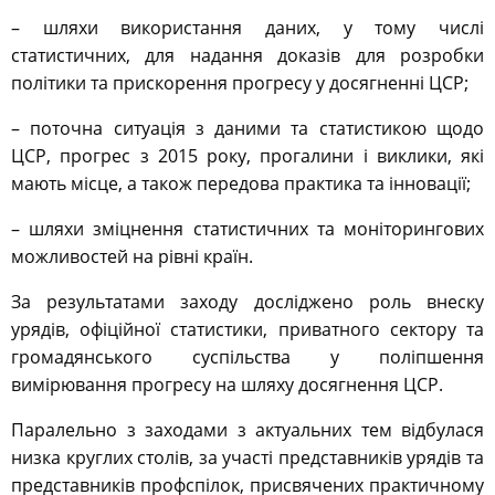
– шляхи використання даних, у тому числі
статистичних, для надання доказів для розробки
політики та прискорення прогресу у досягненні ЦСР;
– поточна ситуація з даними та статистикою щодо
ЦСР, прогрес з 2015 року, прогалини і виклики, які
мають місце, а також передова практика та інновації;
– шляхи зміцнення статистичних та моніторингових
можливостей на рівні країн.
За результатами заходу досліджено роль внеску
урядів, офіційної статистики, приватного сектору та
громадянського суспільства у поліпшення
вимірювання прогресу на шляху досягнення ЦСР.
Паралельно з заходами з актуальних тем відбулася
низка круглих столів, за участі представників урядів та
представників профспілок, присвячених практичному