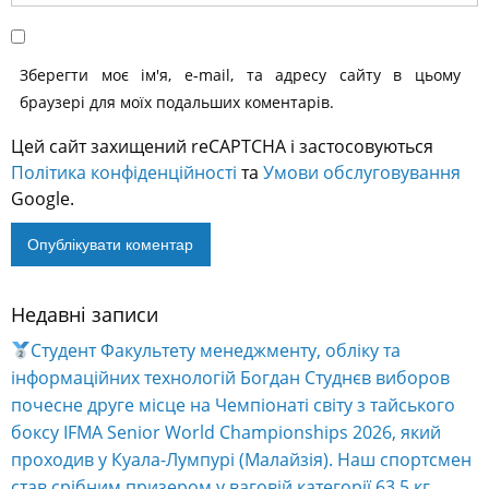
Ім'я
*
Email
*
Сайт
Зберегти моє ім'я, e-mail, та адресу сайту в цьому
браузері для моїх подальших коментарів.
Цей сайт захищений reCAPTCHA і застосовуються
Політика конфіденційності
та
Умови обслуговування