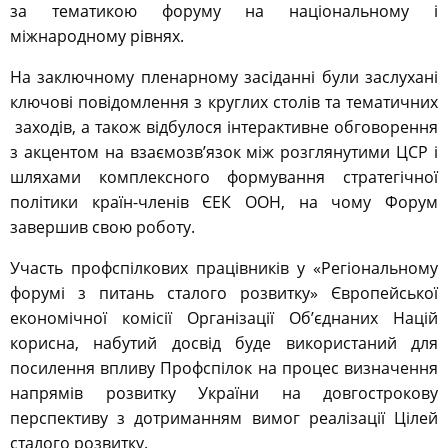
за тематикою форуму на національному і
міжнародному рівнях.
На заключному пленарному засіданні були заслухані
ключові повідомлення з круглих столів та тематичних
заходів, а також відбулося інтерактивне обговорення
з акцентом на взаємозв’язок між розглянутими ЦСР і
шляхами комплексного формування стратегічної
політики країн-членів ЄЕК ООН, на чому Форум
завершив свою роботу.
Участь профспілкових працівників у «Регіональному
форумі з питань сталого розвитку» Європейської
економічної комісії Організації Об’єднаних Націй
корисна, набутий досвід буде використаний для
посилення впливу Профспілок на процес визначення
напрямів розвитку України на довгострокову
перспективу з дотриманням вимог реалізації Цілей
сталого розвитку.