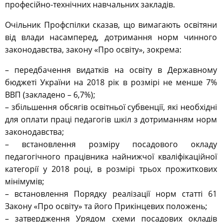
професійно-технічних навчальних закладів.
Очільник Профспілки сказав, що вимагають освітяни
від влади насамперед, дотримання норм чинного
законодавства, закону «Про освіту», зокрема:
– передбачення видатків на освіту в Державному
бюджеті України на 2018 рік в розмірі не менше 7%
ВВП (закладено – 6,7%);
– збільшення обсягів освітньої субвенції, які необхідні
для оплати праці педагогів шкіл з дотриманням норм
законодавства;
– встановлення розміру посадового окладу
педагогічного працівника найнижчої кваліфікаційної
категорії у 2018 році, в розмірі трьох прожиткових
мінімумів;
– встановлення Порядку реалізації норм статті 61
Закону «Про освіту» та його Прикінцевих положень;
– затвердження Урядом схеми посадових окладів