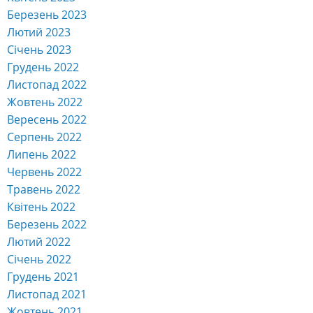
Березень 2023
Лютий 2023
Січень 2023
Грудень 2022
Листопад 2022
Жовтень 2022
Вересень 2022
Серпень 2022
Липень 2022
Червень 2022
Травень 2022
Квітень 2022
Березень 2022
Лютий 2022
Січень 2022
Грудень 2021
Листопад 2021
Жовтень 2021