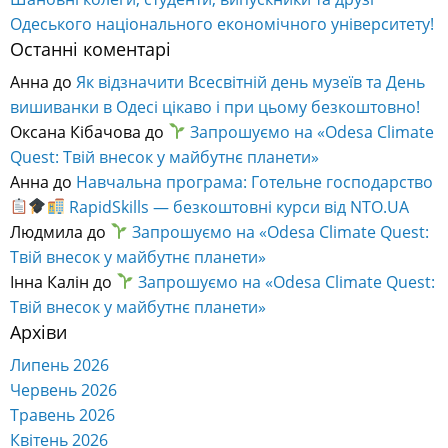
Одеського національного економічного університету!
Останні коментарі
Анна
до
Як відзначити Всесвітній день музеїв та День
вишиванки в Одесі цікаво і при цьому безкоштовно!
Оксана Кібачова
до
Запрошуємо на «Odesa Climate
Quest: Твій внесок у майбутнє планети»
Анна
до
Навчальна програма: Готельне господарство
RapidSkills — безкоштовні курси від NTO.UA
Людмила
до
Запрошуємо на «Odesa Climate Quest:
Твій внесок у майбутнє планети»
Інна Калін
до
Запрошуємо на «Odesa Climate Quest:
Твій внесок у майбутнє планети»
Архіви
Липень 2026
Червень 2026
Травень 2026
Квітень 2026