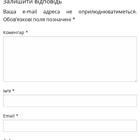
Залишити відповідь
Ваша e-mail адреса не оприлюднюватиметься.
Обов’язкові поля позначені
*
Коментар
*
Ім'я
*
Email
*