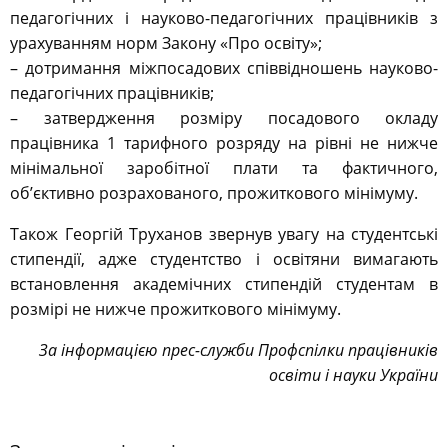
педагогічних і науково-педагогічних працівників з
урахуванням норм Закону «Про освіту»;
– дотримання міжпосадових співвідношень науково-
педагогічних працівників;
– затвердження розміру посадового окладу
працівника 1 тарифного розряду на рівні не нижче
мінімальної заробітної плати та фактичного,
об’єктивно розрахованого, прожиткового мінімуму.
Також Георгій Труханов звернув увагу на студентські
стипендії, адже студентство і освітяни вимагають
встановлення академічних стипендій студентам в
розмірі не нижче прожиткового мінімуму.
За інформацією прес-служби Профспілки працівників
освіти і науки України