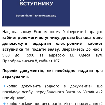
Національному Економічному Університеті працює
к
абінет допомоги вступнику, де вам безкоштовно
допоможуть відкрити електронний кабінет
вступника та подати заяву.
Звертайтесь до нас з
9:00 до 15:00 за адресою м. Одеса вул.
Преображенська 8, кабінет 107.
Перелік документів, які необхідно надати для
зарахування:
копію документа (одного з документів), що
посвідчує особу, передбаченого Законом України (2
примірники);
копію довідки про реєстрацію місця проживання (2