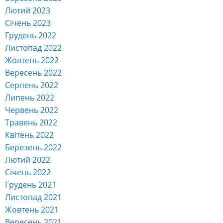
Лютий 2023
Січень 2023
Грудень 2022
Листопад 2022
Жовтень 2022
Вересень 2022
Серпень 2022
Липень 2022
Червень 2022
Травень 2022
Квітень 2022
Березень 2022
Лютий 2022
Січень 2022
Грудень 2021
Листопад 2021
Жовтень 2021
Вересень 2021