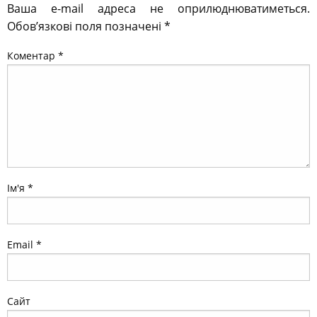
Ваша e-mail адреса не оприлюднюватиметься.
Обов’язкові поля позначені
*
Коментар
*
Ім'я
*
Email
*
Сайт