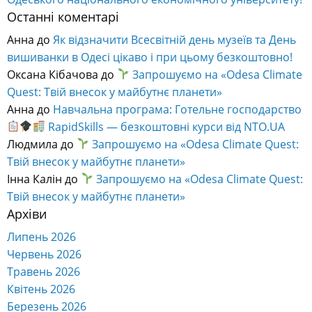
Останні коментарі
Анна
до
Як відзначити Всесвітній день музеїв та День
вишиванки в Одесі цікаво і при цьому безкоштовно!
Оксана Кібачова
до
Запрошуємо на «Odesa Climate
Quest: Твій внесок у майбутнє планети»
Анна
до
Навчальна програма: Готельне господарство
RapidSkills — безкоштовні курси від NTO.UA
Людмила
до
Запрошуємо на «Odesa Climate Quest:
Твій внесок у майбутнє планети»
Інна Калін
до
Запрошуємо на «Odesa Climate Quest:
Твій внесок у майбутнє планети»
Архіви
Липень 2026
Червень 2026
Травень 2026
Квітень 2026
Березень 2026