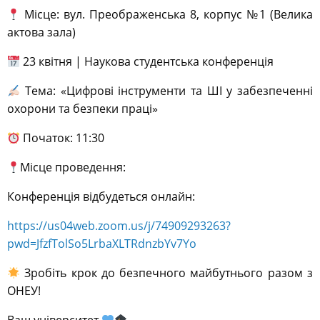
Місце: вул. Преображенська 8, корпус №1 (Велика
актова зала)
23 квітня | Наукова студентська конференція
Тема: «Цифрові інструменти та ШІ у забезпеченні
охорони та безпеки праці»
Початок: 11:30
Місце проведення:
Конференція відбудеться онлайн:
https://us04web.zoom.us/j/74909293263?
pwd=JfzfTolSo5LrbaXLTRdnzbYv7Yo
Зробіть крок до безпечного майбутнього разом з
ОНЕУ!