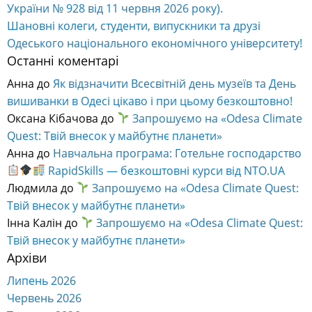
України № 928 від 11 червня 2026 року).
Шановні колеги, студенти, випускники та друзі
Одеського національного економічного університету!
Останні коментарі
Анна
до
Як відзначити Всесвітній день музеїв та День
вишиванки в Одесі цікаво і при цьому безкоштовно!
Оксана Кібачова
до
Запрошуємо на «Odesa Climate
Quest: Твій внесок у майбутнє планети»
Анна
до
Навчальна програма: Готельне господарство
RapidSkills — безкоштовні курси від NTO.UA
Людмила
до
Запрошуємо на «Odesa Climate Quest:
Твій внесок у майбутнє планети»
Інна Калін
до
Запрошуємо на «Odesa Climate Quest:
Твій внесок у майбутнє планети»
Архіви
Липень 2026
Червень 2026