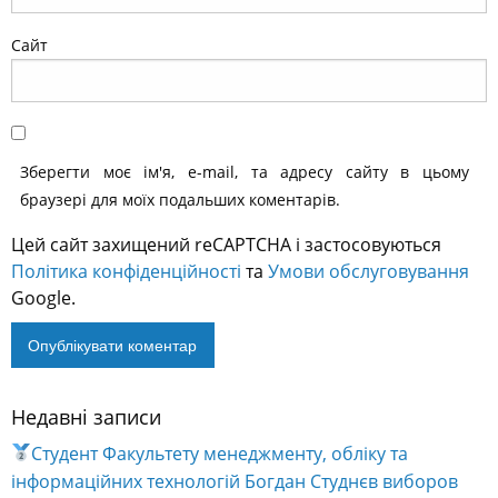
Сайт
Зберегти моє ім'я, e-mail, та адресу сайту в цьому
браузері для моїх подальших коментарів.
Цей сайт захищений reCAPTCHA і застосовуються
Політика конфіденційності
та
Умови обслуговування
Google.
Недавні записи
Alternative:
Студент Факультету менеджменту, обліку та
інформаційних технологій Богдан Студнєв виборов