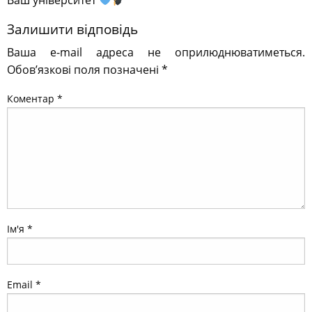
Ваш університет
Залишити відповідь
Ваша e-mail адреса не оприлюднюватиметься.
Обов’язкові поля позначені
*
Коментар
*
Ім'я
*
Email
*