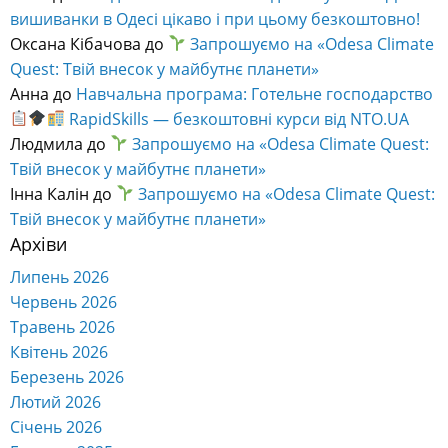
вишиванки в Одесі цікаво і при цьому безкоштовно!
Оксана Кібачова
до
Запрошуємо на «Odesa Climate
Quest: Твій внесок у майбутнє планети»
Анна
до
Навчальна програма: Готельне господарство
RapidSkills — безкоштовні курси від NTO.UA
Людмила
до
Запрошуємо на «Odesa Climate Quest:
Твій внесок у майбутнє планети»
Інна Калін
до
Запрошуємо на «Odesa Climate Quest:
Твій внесок у майбутнє планети»
Архіви
Липень 2026
Червень 2026
Травень 2026
Квітень 2026
Березень 2026
Лютий 2026
Січень 2026