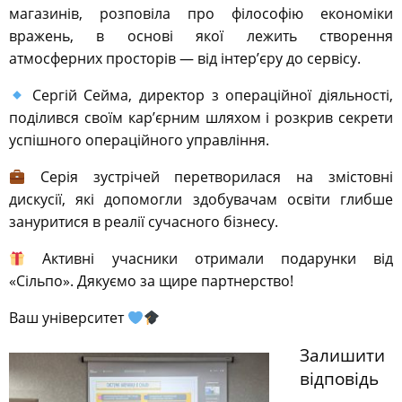
магазинів, розповіла про філософію економіки
вражень, в основі якої лежить створення
атмосферних просторів — від інтер’єру до сервісу.
Сергій Сейма, директор з операційної діяльності,
поділився своїм кар’єрним шляхом і розкрив секрети
успішного операційного управління.
Серія зустрічей перетворилася на змістовні
дискусії, які допомогли здобувачам освіти глибше
зануритися в реалії сучасного бізнесу.
Активні учасники отримали подарунки від
«Сільпо». Дякуємо за щире партнерство!
Ваш університет
Залишити
відповідь