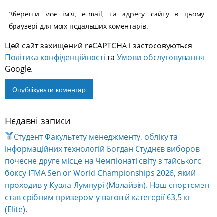
Зберегти моє ім'я, e-mail, та адресу сайту в цьому
браузері для моїх подальших коментарів.
Цей сайт захищений reCAPTCHA і застосовуються
Політика конфіденційності
та
Умови обслуговування
Google.
Недавні записи
Alternative:
Студент Факультету менеджменту, обліку та
інформаційних технологій Богдан Студнєв виборов
почесне друге місце на Чемпіонаті світу з тайського
боксу IFMA Senior World Championships 2026, який
проходив у Куала-Лумпурі (Малайзія). Наш спортсмен
став срібним призером у ваговій категорії 63,5 кг
(Elite).