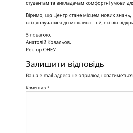
студентам та викладачам комфортні умови дл
Віримо, що Центр стане місцем нових знань, 
всіх долучатися до можливостей, які він відкр
З повагою,
Анатолій Ковальов,
Ректор ОНЕУ
Залишити відповідь
Ваша e-mail адреса не оприлюднюватиметься
Коментар
*