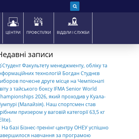
ЦЕНТРИ
ПРОФСПІЛКИ
ВІДДІЛИ І СЛУЖБИ
Недавні записи
Студент Факультету менеджменту, обліку та
нформаційних технологій Богдан Студнєв
иборов почесне друге місце на Чемпіонаті
віту з тайського боксу IFMA Senior World
hampionships 2026, який проходив у Куала-
умпурі (Малайзія). Наш спортсмен став
рібним призером у ваговій категорії 63,5 кг
Elite).
️ На базі Бізнес-тренінг-центру ОНЕУ успішно
завершилося навчання за програмою