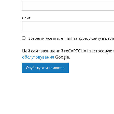
Сайт
Зберегти моє ім'я, e-mail, та адресу сайту в ць
Цей сайт захищений reCAPTCHA і застосовую
обслуговування
Google.