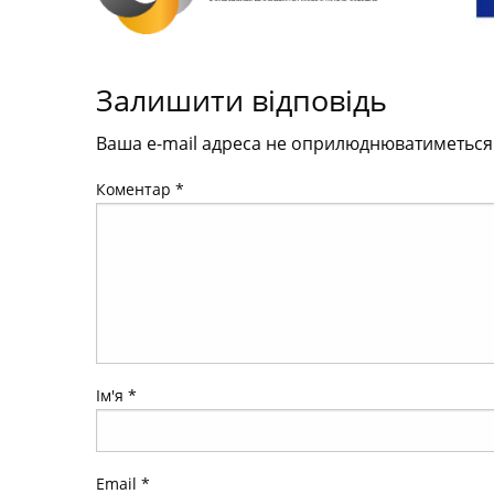
Залишити відповідь
Ваша e-mail адреса не оприлюднюватиметься
Коментар
*
Ім'я
*
Email
*