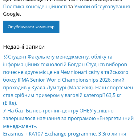
Політика конфіденційності
та
Умови обслуговування
Google.
Недавні записи
🥈Студент Факультету менеджменту, обліку та
інформаційних технологій Богдан Студнєв виборов
почесне друге місце на Чемпіонаті світу з тайського
боксу IFMA Senior World Championships 2026, який
проходив у Куала-Лумпурі (Малайзія). Наш спортсмен
став срібним призером у ваговій категорії 63,5 кг
(Elite).
⚡️ На базі Бізнес-тренінг-центру ОНЕУ успішно
завершилося навчання за програмою «Енергетичний
менеджмент».
Erasmus + KA107 Exchange programme. З 3го липня