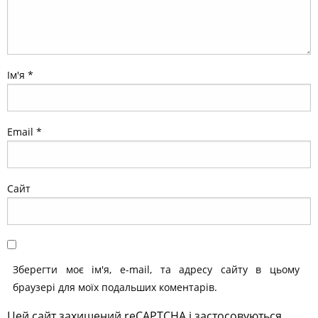
Ім'я
*
Email
*
Сайт
Зберегти моє ім'я, e-mail, та адресу сайту в цьому
браузері для моїх подальших коментарів.
Цей сайт захищений reCAPTCHA і застосовуються