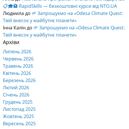
📋🎓🏨 RapidSkills — безкоштовні курси від NTO.UA
Людмила
до
🌱 Запрошуємо на «Odesa Climate Quest:
Твій внесок у майбутнє планети»
Інна Калін
до
🌱 Запрошуємо на «Odesa Climate Quest:
Твій внесок у майбутнє планети»
Архіви
Липень 2026
Червень 2026
Травень 2026
Квітень 2026
Березень 2026
Лютий 2026
Січень 2026
Грудень 2025
Листопад 2025
Жовтень 2025
Вересень 2025