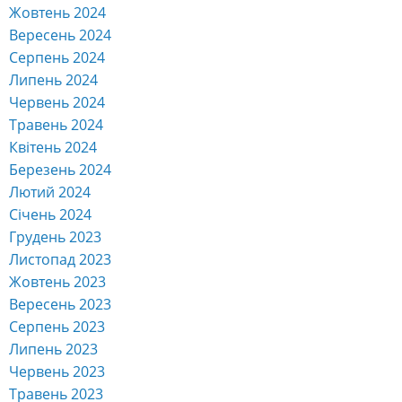
Жовтень 2024
Вересень 2024
Серпень 2024
Липень 2024
Червень 2024
Травень 2024
Квітень 2024
Березень 2024
Лютий 2024
Січень 2024
Грудень 2023
Листопад 2023
Жовтень 2023
Вересень 2023
Серпень 2023
Липень 2023
Червень 2023
Травень 2023