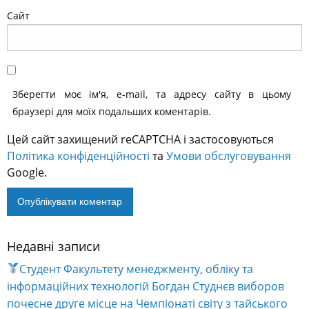
Сайт
Зберегти моє ім'я, e-mail, та адресу сайту в цьому
браузері для моїх подальших коментарів.
Цей сайт захищений reCAPTCHA і застосовуються
Політика конфіденційності
та
Умови обслуговування
Google.
Недавні записи
Alternative:
Студент Факультету менеджменту, обліку та
інформаційних технологій Богдан Студнєв виборов
почесне друге місце на Чемпіонаті світу з тайського