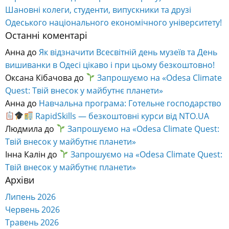
Шановні колеги, студенти, випускники та друзі
Одеського національного економічного університету!
Останні коментарі
Анна
до
Як відзначити Всесвітній день музеїв та День
вишиванки в Одесі цікаво і при цьому безкоштовно!
Оксана Кібачова
до
Запрошуємо на «Odesa Climate
Quest: Твій внесок у майбутнє планети»
Анна
до
Навчальна програма: Готельне господарство
RapidSkills — безкоштовні курси від NTO.UA
Людмила
до
Запрошуємо на «Odesa Climate Quest:
Твій внесок у майбутнє планети»
Інна Калін
до
Запрошуємо на «Odesa Climate Quest:
Твій внесок у майбутнє планети»
Архіви
Липень 2026
Червень 2026
Травень 2026