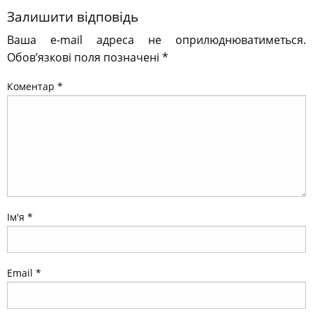
Залишити відповідь
Ваша e-mail адреса не оприлюднюватиметься.
Обов’язкові поля позначені
*
Коментар
*
Ім'я
*
Email
*