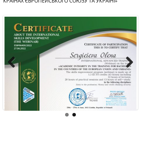
КРАЇНАХ ЄВРОПЕЙСЬКОГО СОЮЗУ ТА УКРАЇНІ»
Previous
Next