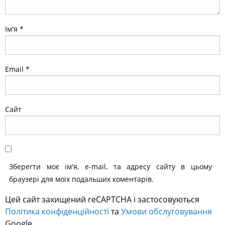
Ім'я
*
Email
*
Сайт
Зберегти моє ім'я, e-mail, та адресу сайту в цьому
браузері для моїх подальших коментарів.
Цей сайт захищений reCAPTCHA і застосовуються
Політика конфіденційності
та
Умови обслуговування
Google.