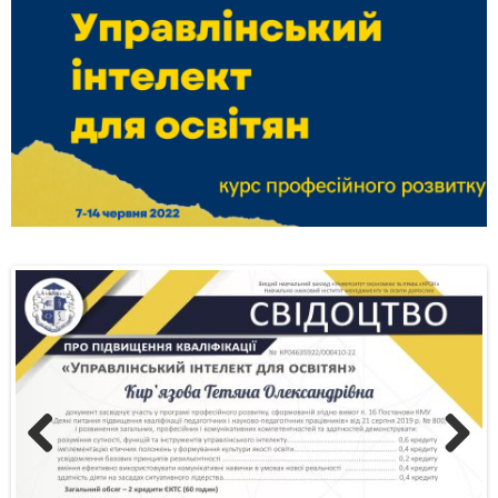
Previous
Next