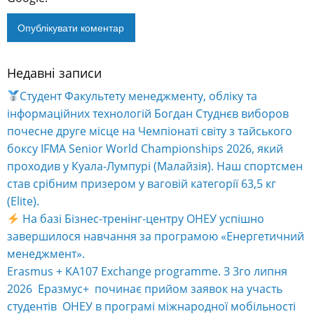
Недавні записи
Alternative:
Студент Факультету менеджменту, обліку та
інформаційних технологій Богдан Студнєв виборов
почесне друге місце на Чемпіонаті світу з тайського
боксу IFMA Senior World Championships 2026, який
проходив у Куала-Лумпурі (Малайзія). Наш спортсмен
став срібним призером у ваговій категорії 63,5 кг
(Elite).
На базі Бізнес-тренінг-центру ОНЕУ успішно
завершилося навчання за програмою «Енергетичний
менеджмент».
Erasmus + KA107 Exchange programme. З 3го липня
2026 Еразмус+ починає прийом заявок на участь
студентів ОНЕУ в програмі міжнародної мобільності