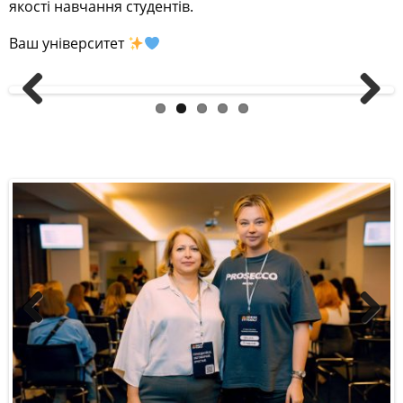
якості навчання студентів.
Ваш університет
Previous
Next
Previous
Next