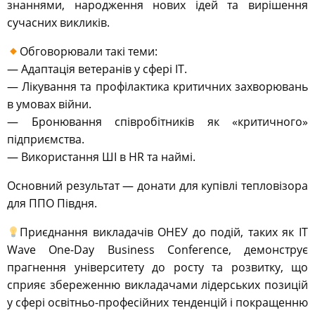
знаннями, народження нових ідей та вирішення
сучасних викликів.
Обговорювали такі теми:
— Адаптація ветеранів у сфері IT.
— Лікування та профілактика критичних захворювань
в умовах війни.
— Бронювання співробітників як «критичного»
підприємства.
— Використання ШІ в HR та наймі.
Основний результат — донати для купівлі тепловізора
для ППО Півдня.
Приєднання викладачів ОНЕУ до подій, таких як IT
Wave One-Day Business Conference, демонструє
прагнення університету до росту та розвитку, що
сприяє збереженню викладачами лідерських позицій
у сфері освітньо-професійних тенденцій і покращенню