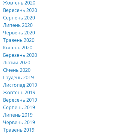
Жовтень 2020
Вересень 2020
Серпень 2020
Липень 2020
Червень 2020
Травень 2020
Квітень 2020
Березень 2020
Лютий 2020
Січень 2020
Грудень 2019
Листопад 2019
Жовтень 2019
Вересень 2019
Серпень 2019
Липень 2019
Червень 2019
Травень 2019