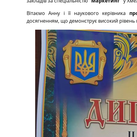
закладів за спеціальністю
“Маркетинг”
у Хме
Вітаємо Анну і її наукового керівника
пр
досягненням, що демонструє високий рівень п