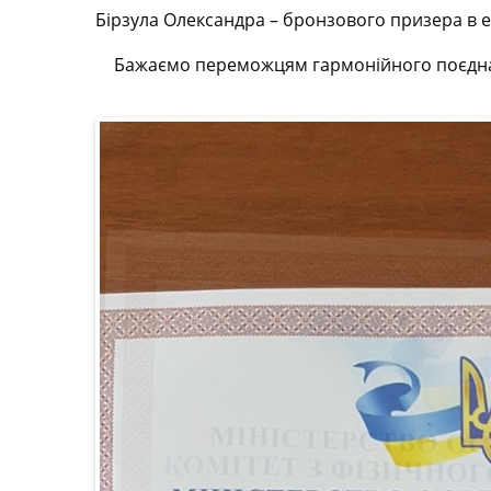
Бірзула Олександра – бронзового призера в е
Бажаємо переможцям гармонійного поєднан