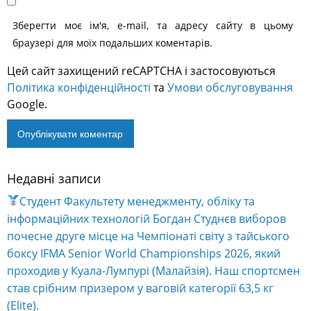
Зберегти моє ім'я, e-mail, та адресу сайту в цьому
браузері для моїх подальших коментарів.
Цей сайт захищений reCAPTCHA і застосовуються
Політика конфіденційності
та
Умови обслуговування
Google.
Недавні записи
Alternative:
Студент Факультету менеджменту, обліку та
інформаційних технологій Богдан Студнєв виборов
почесне друге місце на Чемпіонаті світу з тайського
боксу IFMA Senior World Championships 2026, який
проходив у Куала-Лумпурі (Малайзія). Наш спортсмен
став срібним призером у ваговій категорії 63,5 кг
(Elite).