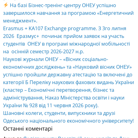
На базі Бізнес-тренінг-центру ОНЕУ успішно
завершилося навчання за програмою «Енергетичний
менеджмент».
Erasmus + KA107 Exchange programme. З 3го липня
2026 Еразмус+ починає прийом заявок на участь
студентів ОНЕУ в програмі міжнародної мобільності
на осінній семестр 2026-2027 н.р.
Наукові журнали ОНЕУ – «Вісник соціально-
економічних досліджень» та «Науковий вісник ОНЕУ»
успішно пройшли державну атестацію та включені до
категорії Б Переліку наукових фахових видань України
(кластер – Економічні перетворення, бізнес та
адміністрування, Наказ Міністерства освіти і науки
України № 928 від 11 червня 2026 року).
Шановні колеги, студенти, випускники та друзі
Одеського національного економічного університету!
Останні коментарі