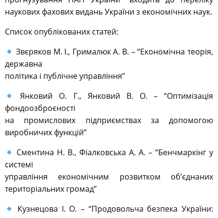
наукових фахових видань України з економічних наук.
Список опублікованих статей:
Звєряков М. І., Грималюк А. В. – “Економічна теорія,
державна
політика і публічне управління”
Янковий О. Г., Янковий В. О. – “Оптимізація
фондоозброєності
на промислових підприємствах за допомогою
виробничих функцій”
Сментина Н. В., Фіалковська А. А. – “Бенчмаркінг у
системі
управління економічним розвитком об’єднаних
територіальних громад”
Кузнецова І. О. – “Продовольча безпека України: