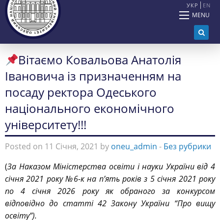
УКР
EN
MENU
Вітаємо Ковальова Анатолія
Івановича із призначенням на
посаду ректора Одеського
національного економічного
університету!!!
Posted on 11 Січня, 2021 by
oneu_admin
-
Без рубрики
(
За Наказом Міністерства освіти і науки України від 4
січня 2021 року №6-к на п’ять років з 5 січня 2021 року
по 4 січня 2026 року як обраного за конкурсом
відповідно до статті 42 Закону України “Про вищу
освіту”).