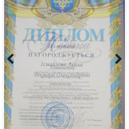
Previous
Next