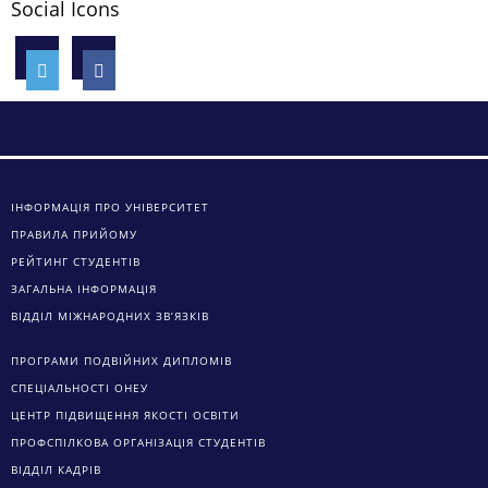
Social Icons
ІНФОРМАЦІЯ ПРО УНІВЕРСИТЕТ
ПРАВИЛА ПРИЙОМУ
РЕЙТИНГ СТУДЕНТІВ
ЗАГАЛЬНА ІНФОРМАЦІЯ
ВІДДІЛ МІЖНАРОДНИХ ЗВ’ЯЗКІВ
ПРОГРАМИ ПОДВІЙНИХ ДИПЛОМІВ
СПЕЦІАЛЬНОСТІ ОНЕУ
ЦЕНТР ПІДВИЩЕННЯ ЯКОСТІ ОСВІТИ
ПРОФСПІЛКОВА ОРГАНІЗАЦІЯ СТУДЕНТІВ
ВІДДІЛ КАДРІВ