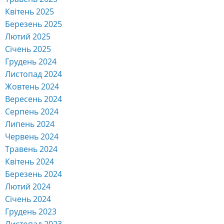
Травень 2025
Квітень 2025
Березень 2025
Лютий 2025
Січень 2025
Грудень 2024
Листопад 2024
Жовтень 2024
Вересень 2024
Серпень 2024
Липень 2024
Червень 2024
Травень 2024
Квітень 2024
Березень 2024
Лютий 2024
Січень 2024
Грудень 2023