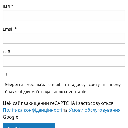
Ім'я
*
Email
*
Сайт
Зберегти моє ім'я, e-mail, та адресу сайту в цьому
браузері для моїх подальших коментарів.
Цей сайт захищений reCAPTCHA і застосовуються
Політика конфіденційності
та
Умови обслуговування
Google.