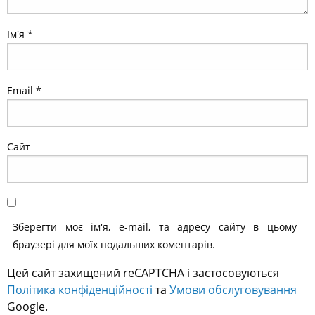
Ім'я
*
Email
*
Сайт
Зберегти моє ім'я, e-mail, та адресу сайту в цьому
браузері для моїх подальших коментарів.
Цей сайт захищений reCAPTCHA і застосовуються
Політика конфіденційності
та
Умови обслуговування
Google.