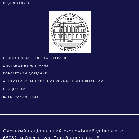
ВІДДІЛ КАДРІВ
EDUCATION.UA — ОСВІТА В УКРАЇНІ
ДИСТАНЦІЙНЕ НАВЧАННЯ
КОНТАКТНИЙ ДОВІДНИК
АВТОМАТИЗОВАНА СИСТЕМА УПРАВЛІННЯ НАВЧАЛЬНИМ
ПРОЦЕССОМ
ЕЛЕКТРОНИЙ АРХІВ
Одеський національний економічний університет
65082, м.Одеса, вул. Преображенська, 8