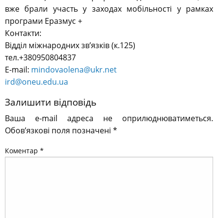
вже брали участь у заходах мобільності у рамках
програми Еразмус +
Контакти:
Відділ міжнародних зв’язків (к.125)
тел.+380950804837
E-mail:
mindovaolena@ukr.net
ird@oneu.edu.ua
Залишити відповідь
Ваша e-mail адреса не оприлюднюватиметься.
Обов’язкові поля позначені
*
Коментар
*