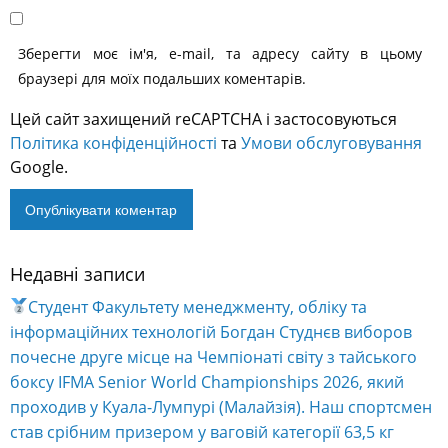
Зберегти моє ім'я, e-mail, та адресу сайту в цьому
браузері для моїх подальших коментарів.
Цей сайт захищений reCAPTCHA і застосовуються
Політика конфіденційності
та
Умови обслуговування
Google.
Недавні записи
Alternative:
Студент Факультету менеджменту, обліку та
інформаційних технологій Богдан Студнєв виборов
почесне друге місце на Чемпіонаті світу з тайського
боксу IFMA Senior World Championships 2026, який
проходив у Куала-Лумпурі (Малайзія). Наш спортсмен
став срібним призером у ваговій категорії 63,5 кг