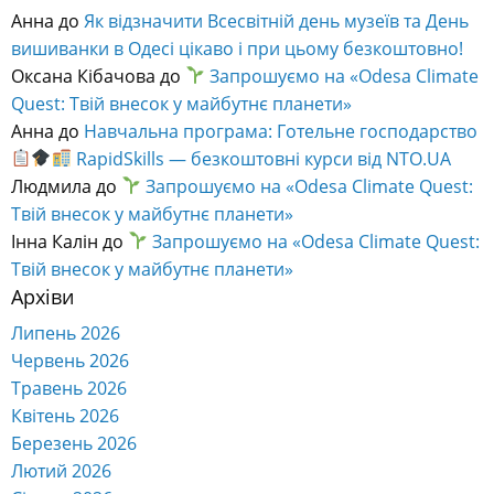
Анна
до
Як відзначити Всесвітній день музеїв та День
вишиванки в Одесі цікаво і при цьому безкоштовно!
Оксана Кібачова
до
Запрошуємо на «Odesa Climate
Quest: Твій внесок у майбутнє планети»
Анна
до
Навчальна програма: Готельне господарство
RapidSkills — безкоштовні курси від NTO.UA
Людмила
до
Запрошуємо на «Odesa Climate Quest:
Твій внесок у майбутнє планети»
Інна Калін
до
Запрошуємо на «Odesa Climate Quest:
Твій внесок у майбутнє планети»
Архіви
Липень 2026
Червень 2026
Травень 2026
Квітень 2026
Березень 2026
Лютий 2026