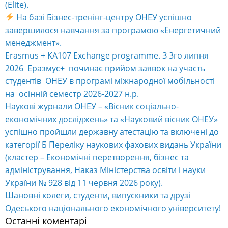
(Elite).
На базі Бізнес-тренінг-центру ОНЕУ успішно
завершилося навчання за програмою «Енергетичний
менеджмент».
Erasmus + KA107 Exchange programme. З 3го липня
2026 Еразмус+ починає прийом заявок на участь
студентів ОНЕУ в програмі міжнародної мобільності
на осінній семестр 2026-2027 н.р.
Наукові журнали ОНЕУ – «Вісник соціально-
економічних досліджень» та «Науковий вісник ОНЕУ»
успішно пройшли державну атестацію та включені до
категорії Б Переліку наукових фахових видань України
(кластер – Економічні перетворення, бізнес та
адміністрування, Наказ Міністерства освіти і науки
України № 928 від 11 червня 2026 року).
Шановні колеги, студенти, випускники та друзі
Одеського національного економічного університету!
Останні коментарі