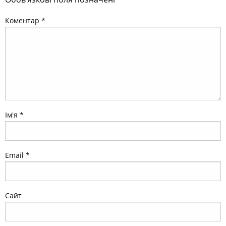
Коментар
*
Ім'я
*
Email
*
Сайт