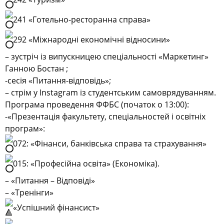
241 «Готельно-ресторанна справа»
292 «Міжнародні економічні відносини»
– зустріч із випускницею спеціальності «Маркетинг»
Ганною Бостан ;
-сесія «Питання-відповідь»;
– стрім у Instagram із студентським самоврядуванням.
Програма проведення ФФБС (початок о 13:00):
-«Презентація факультету, спеціальностей і освітніх
програм»:
072: «Фінанси, банківська справа та страхування»
015: «Професійна освіта» (Економіка).
– «Питання – Відповіді»
– «Тренінги»
«Успішний фінансист»