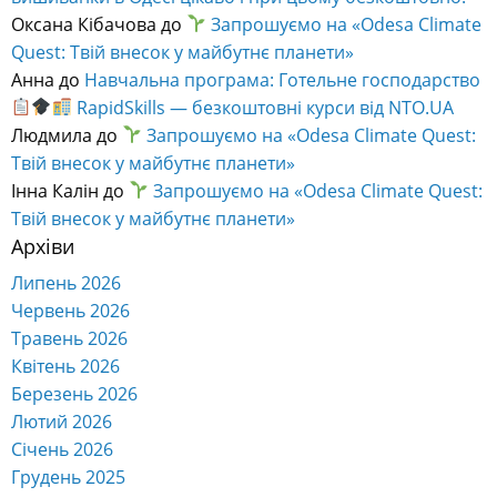
Оксана Кібачова
до
Запрошуємо на «Odesa Climate
Quest: Твій внесок у майбутнє планети»
Анна
до
Навчальна програма: Готельне господарство
RapidSkills — безкоштовні курси від NTO.UA
Людмила
до
Запрошуємо на «Odesa Climate Quest:
Твій внесок у майбутнє планети»
Інна Калін
до
Запрошуємо на «Odesa Climate Quest:
Твій внесок у майбутнє планети»
Архіви
Липень 2026
Червень 2026
Травень 2026
Квітень 2026
Березень 2026
Лютий 2026
Січень 2026
Грудень 2025