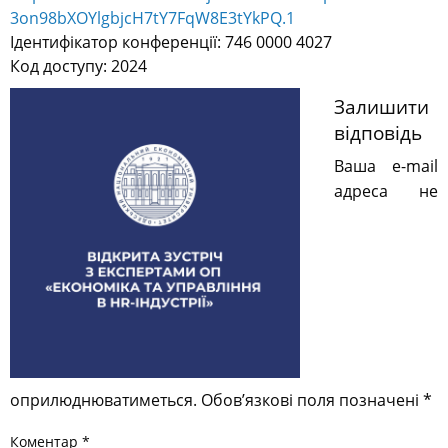
3on98bXOYlgbjcH7tY7FqW8E3tYkPQ
.1
Ідентифікатор конференції:
746 0000 4027
Код доступу: 2024
Залишити
відповідь
Ваша e-mail
адреса не
оприлюднюватиметься.
Обов’язкові поля позначені
*
Коментар
*