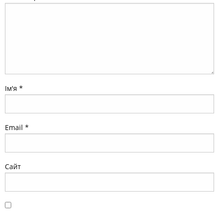
Ім'я
*
Email
*
Сайт