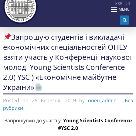
УКР
EN
MENU
Запрошую студентів і викладачі
економічних спеціальностей ОНЕУ
взяти участь у Конференції наукової
молоді Young Scientists Conference
2.0( YSC ) «Економічне майбутне
України»
Posted on 25 Березня, 2019 by
oneu_admin
-
Без
рубрики
Запрошуємо до участі у
Young Scientists Conference
#YSC 2.0