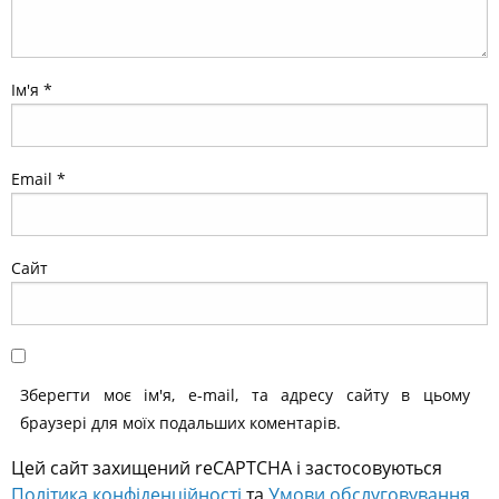
Ім'я
*
Email
*
Сайт
Зберегти моє ім'я, e-mail, та адресу сайту в цьому
браузері для моїх подальших коментарів.
Цей сайт захищений reCAPTCHA і застосовуються
Політика конфіденційності
та
Умови обслуговування