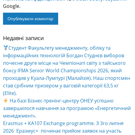
Google.
Недавні записи
Alternative:
Студент Факультету менеджменту, обліку та
інформаційних технологій Богдан Студнєв виборов
почесне друге місце на Чемпіонаті світу з тайського
боксу IFMA Senior World Championships 2026, який
проходив у Куала-Лумпурі (Малайзія). Наш спортсмен
став срібним призером у ваговій категорії 63,5 кг
(Elite).
На базі Бізнес-тренінг-центру ОНЕУ успішно
завершилося навчання за програмою «Енергетичний
менеджмент».
Erasmus + KA107 Exchange programme. З 3го липня
2026 Еразмус+ починає прийом заявок на участь