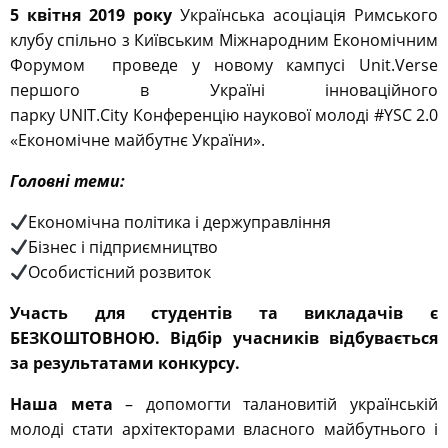
5 квітня 2019 року
Українська асоціація Римського
клубу спільно з Київським Міжнародним Економічним
Форумом проведе у новому кампусі Unit.Verse
першого в Україні інноваційного
парку UNIT.City Конференцію наукової молоді #YSC 2.0
«Економічне майбутнє України».
Головні теми:
Економічна політика і держуправління
Бізнес і підприємництво
Особистісний розвиток
Участь для студентів та викладачів є
БЕЗКОШТОВНОЮ.
Відбір учасників відбувається
за результатами конкурсу.
Наша мета
– допомогти талановитій українській
молоді стати архітекторами власного майбутнього і