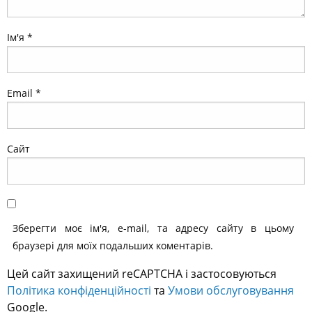
Ім'я
*
Email
*
Сайт
Зберегти моє ім'я, e-mail, та адресу сайту в цьому
браузері для моїх подальших коментарів.
Цей сайт захищений reCAPTCHA і застосовуються
Політика конфіденційності
та
Умови обслуговування
Google.