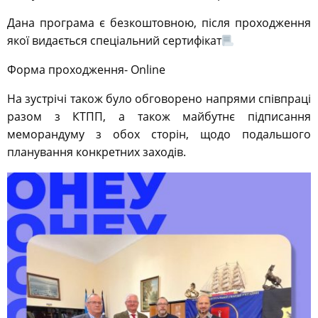
Дана програма є безкоштовною, після проходження
якої видається спеціальний сертифікат
Форма проходження- Online
На зустрічі також було обговорено напрями співпраці
разом з КТПП, а також майбутнє підписання
меморандуму з обох сторін, щодо подальшого
планування конкретних заходів.