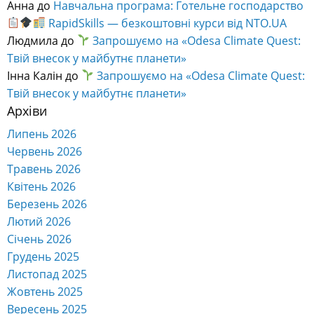
Анна
до
Навчальна програма: Готельне господарство
RapidSkills — безкоштовні курси від NTO.UA
Людмила
до
Запрошуємо на «Odesa Climate Quest:
Твій внесок у майбутнє планети»
Інна Калін
до
Запрошуємо на «Odesa Climate Quest:
Твій внесок у майбутнє планети»
Архіви
Липень 2026
Червень 2026
Травень 2026
Квітень 2026
Березень 2026
Лютий 2026
Січень 2026
Грудень 2025
Листопад 2025
Жовтень 2025
Вересень 2025