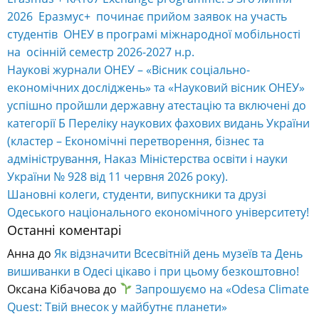
2026 Еразмус+ починає прийом заявок на участь
студентів ОНЕУ в програмі міжнародної мобільності
на осінній семестр 2026-2027 н.р.
Наукові журнали ОНЕУ – «Вісник соціально-
економічних досліджень» та «Науковий вісник ОНЕУ»
успішно пройшли державну атестацію та включені до
категорії Б Переліку наукових фахових видань України
(кластер – Економічні перетворення, бізнес та
адміністрування, Наказ Міністерства освіти і науки
України № 928 від 11 червня 2026 року).
Шановні колеги, студенти, випускники та друзі
Одеського національного економічного університету!
Останні коментарі
Анна
до
Як відзначити Всесвітній день музеїв та День
вишиванки в Одесі цікаво і при цьому безкоштовно!
Оксана Кібачова
до
Запрошуємо на «Odesa Climate
Quest: Твій внесок у майбутнє планети»