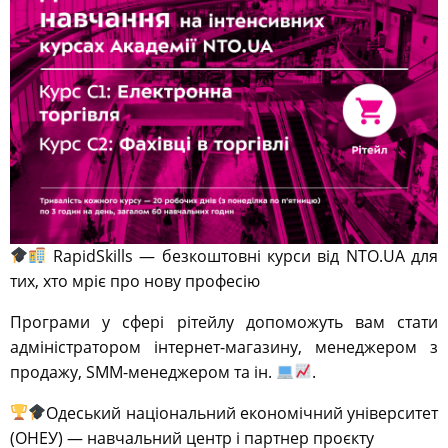
RapidSkills — безкоштовні курси від NTO.UA для
тих, хто мріє про нову професію
Програми у сфері рітейлу допоможуть вам стати
адміністратором інтернет-магазину, менеджером з
продажу, SMM-менеджером та ін.
.
Одеський національний економічний університет
(ОНЕУ) — навчальний центр і партнер проєкту