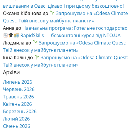
вишиванки в Одесі цікаво і при цьому безкоштовно!
Оксана Кібачова
до
Запрошуємо на «Odesa Climate
Quest: Твій внесок у майбутнє планети»
Анна
до
Навчальна програма: Готельне господарство
RapidSkills — безкоштовні курси від NTO.UA
Людмила
до
Запрошуємо на «Odesa Climate Quest:
Твій внесок у майбутнє планети»
Інна Калін
до
Запрошуємо на «Odesa Climate Quest:
Твій внесок у майбутнє планети»
Архіви
Липень 2026
Червень 2026
Травень 2026
Квітень 2026
Березень 2026
Лютий 2026
Січень 2026