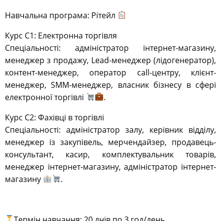
Навчальна програма: Рітейл
Курс С1: Електронна торгівля
Спеціальності: адміністратор інтернет-магазину,
менеджер з продажу, Lead-менеджер (лідогенератор),
контент-менеджер, оператор call-центру, клієнт-
менеджер, SMM-менеджер, власник бізнесу в сфері
електронної торгівлі
.
Курс С2: Фахівці в торгівлі
Спеціальності: адміністратор залу, керівник відділу,
менеджер із закупівель, мерчендайзер, продавець-
консультант, касир, комплектувальник товарів,
менеджер інтернет-магазину, адміністратор інтернет-
магазину
.
Термін навчання: 20 днів по 3 год/день