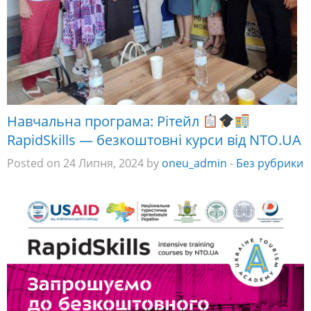
Навчальна програма: Рітейл
RapidSkills — безкоштовні курси від NTO.UA
Posted on 24 Липня, 2024 by
oneu_admin
-
Без рубрики