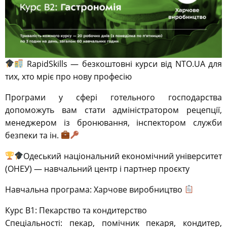
RapidSkills — безкоштовні курси від NTO.UA для
тих, хто мріє про нову професію
Програми у сфері готельного господарства
допоможуть вам стати адміністратором рецепції,
менеджером із бронювання, інспектором служби
безпеки та ін.
Одеський національний економічний університет
(ОНЕУ) — навчальний центр і партнер проєкту
Навчальна програма: Харчове виробництво
Курс В1: Пекарство та кондитерство
Спеціальності: пекар, помічник пекаря, кондитер,