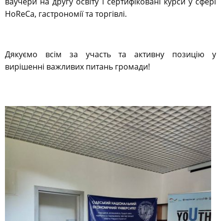
ваучери на другу освіту і сертифіковані курси у сфері
HoReCa, гастрономії та торгівлі.
Дякуємо всім за участь та активну позицію у
вирішенні важливих питань громади!