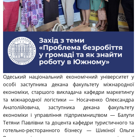
Одеський національний економічний університет у
особі заступника декана факультету міжнародної
економіки, старшого викладача кафедри маркетингу
та міжнародної логістики — Носаченко Олександра
Анатолійовича, заступника декана факультету
економіки і управління підприємництвом — Балути
Тетяни Павлівни та доцента кафедри туристичного та
готельно-ресторанного бізнесу — Шикіної Ольги