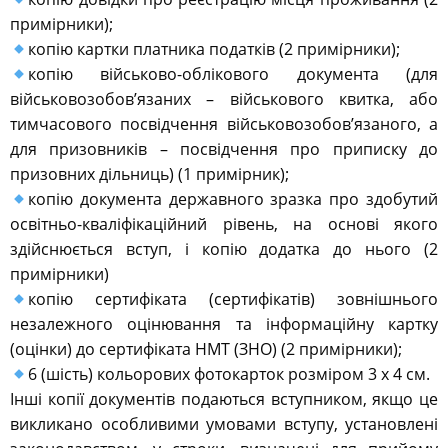
примірники);
копію картки платника податків (2 примірники);
копію військово-облікового документа (для
військовозобов’язаних – військового квитка, або
тимчасового посвідчення військовозобов’язаного, а
для призовників – посвідчення про приписку до
призовних дільниць) (1 примірник);
копію документа державного зразка про здобутий
освітньо-кваліфікаційний рівень, на основі якого
здійснюється вступ, і копію додатка до нього (2
примірники)
копію сертифіката (сертифікатів) зовнішнього
незалежного оцінювання та інформаційну картку
(оцінки) до сертифіката НМТ (ЗНО) (2 примірники);
6 (шість) кольорових фотокарток розміром 3 х 4 см.
Інші копії документів подаються вступником, якщо це
викликано особливими умовами вступу, установлені