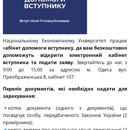
Національному Економічному Університеті працює
к
абінет допомоги вступнику, де вам безкоштовно
допоможуть відкрити електронний кабінет
вступника та подати заяву.
Звертайтесь до нас з
9:00 до 15:00 за адресою м. Одеса вул.
Преображенська 8, кабінет 107.
Перелік документів, які необхідно надати для
зарахування:
копію документа (одного з документів), що
посвідчує особу, передбаченого Законом України (2
примірники);
копію довідки про реєстрацію місця проживання (2