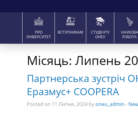
ПРО
ВСТУПНИКАМ
СТУДЕНТУ
НАУКОВ
УНІВЕРСИТЕТ
ОНЕУ
РОБОТА
Місяць:
Липень 2
Партнерська зустріч О
Еразмус+ COOPERA
Posted on 11 Липня, 2024 by
oneu_admin
-
New