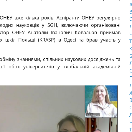
В
ОНЕУ вже кілька років. Аспіранти ОНЕУ регулярно
С
молодих науковців у SGH, включаючи організовані
ктор ОНЕУ Анатолій Іванович Ковальов приймав
Ч
их шкіл Польщі (KRASP) в Одесі та брав участь у
Т
К
Б
обміну знаннями, спільних наукових досліджень та
ії обох університетів у глобальній академічній
С
Г
Л
В
С
Ч
Т