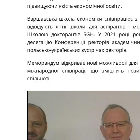
підвищуючи якість економічної освіти.
Варшавська школа економіки співпрацює з 
відвідують літні школи для аспірантів і 
Школою докторантів SGH. У 2021 році ре
делегацію Конференції ректорів академічн
польсько-українських зустрічах ректорів.
Меморандум відкриває нові можливості для 
міжнародної співпраці, що зміцнить позиц
спільноті.