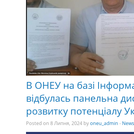
В ОНЕУ на базі Інформ
відбулась панельна ди
розвитку потенціалу У
Posted on 8 Липня, 2024 by
oneu_admin
-
New