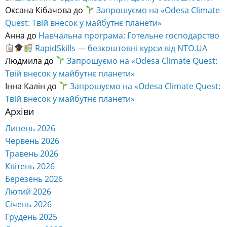
Оксана Кібачова
до
Запрошуємо на «Odesa Climate
Quest: Твій внесок у майбутнє планети»
Анна
до
Навчальна програма: Готельне господарство
RapidSkills — безкоштовні курси від NTO.UA
Людмила
до
Запрошуємо на «Odesa Climate Quest:
Твій внесок у майбутнє планети»
Інна Калін
до
Запрошуємо на «Odesa Climate Quest:
Твій внесок у майбутнє планети»
Архіви
Липень 2026
Червень 2026
Травень 2026
Квітень 2026
Березень 2026
Лютий 2026
Січень 2026
Грудень 2025