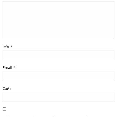
Ім'я
*
Email
*
Сайт