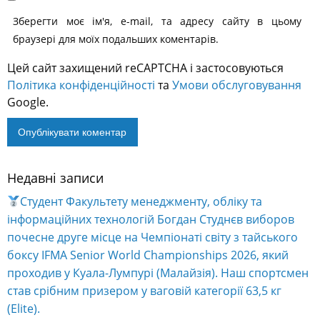
Зберегти моє ім'я, e-mail, та адресу сайту в цьому
браузері для моїх подальших коментарів.
Цей сайт захищений reCAPTCHA і застосовуються
Політика конфіденційності
та
Умови обслуговування
Google.
Недавні записи
Alternative:
Студент Факультету менеджменту, обліку та
інформаційних технологій Богдан Студнєв виборов
почесне друге місце на Чемпіонаті світу з тайського
боксу IFMA Senior World Championships 2026, який
проходив у Куала-Лумпурі (Малайзія). Наш спортсмен
став срібним призером у ваговій категорії 63,5 кг
(Elite).