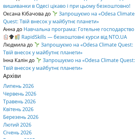
вишиванки в Одесі цікаво і при цьому безкоштовно!
Оксана Кібачова
до
Запрошуємо на «Odesa Climate
Quest: Твій внесок у майбутнє планети»
Анна
до
Навчальна програма: Готельне господарство
RapidSkills — безкоштовні курси від NTO.UA
Людмила
до
Запрошуємо на «Odesa Climate Quest:
Твій внесок у майбутнє планети»
Інна Калін
до
Запрошуємо на «Odesa Climate Quest:
Твій внесок у майбутнє планети»
Архіви
Липень 2026
Червень 2026
Травень 2026
Квітень 2026
Березень 2026
Лютий 2026
Січень 2026