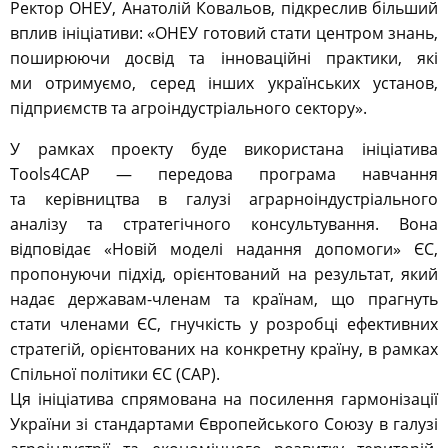
Ректор ОНЕУ, Анатолій Ковальов, підкреслив більший
вплив ініціативи: «ОНЕУ готовий стати центром знань,
поширюючи досвід та інноваційні практики, які
ми отримуємо, серед інших українських установ,
підприємств та агроіндустріального сектору».
У рамках проекту буде використана ініціатива
Tools4CAP — передова програма навчання
та керівництва в галузі аграрноіндустріального
аналізу та стратегічного консультування. Вона
відповідає «Новій моделі надання допомоги» ЄС,
пропонуючи підхід, орієнтований на результат, який
надає державам-членам та країнам, що прагнуть
стати членами ЄС, гнучкість у розробці ефективних
стратегій, орієнтованих на конкретну країну, в рамках
Спільної політики ЄС (CAP).
Ця ініціатива спрямована на посилення гармонізації
України зі стандартами Європейського Союзу в галузі