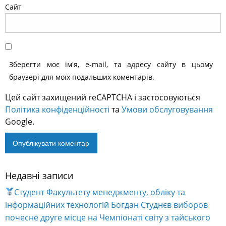
Сайт
Зберегти моє ім'я, e-mail, та адресу сайту в цьому
браузері для моїх подальших коментарів.
Цей сайт захищений reCAPTCHA і застосовуються
Політика конфіденційності
та
Умови обслуговування
Google.
Недавні записи
Alternative:
Студент Факультету менеджменту, обліку та
інформаційних технологій Богдан Студнєв виборов
почесне друге місце на Чемпіонаті світу з тайського