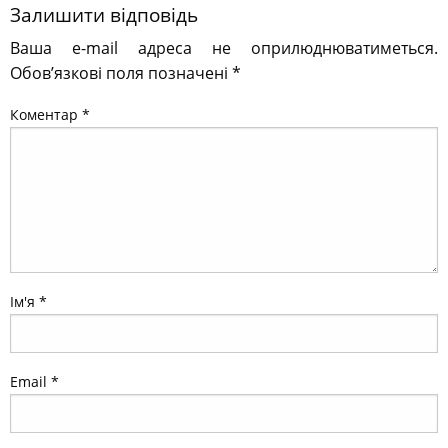
Залишити відповідь
Ваша e-mail адреса не оприлюднюватиметься.
Обов’язкові поля позначені
*
Коментар
*
Ім'я
*
Email
*