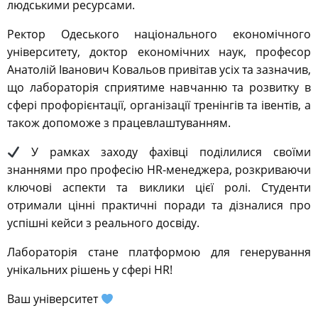
людськими ресурсами.
Ректор Одеського національного економічного
університету, доктор економічних наук, професор
Анатолій Іванович Ковальов привітав усіх та зазначив,
що лабораторія сприятиме навчанню та розвитку в
сфері профорієнтації, організації тренінгів та івентів, а
також допоможе з працевлаштуванням.
У рамках заходу фахівці поділилися своїми
знаннями про професію HR-менеджера, розкриваючи
ключові аспекти та виклики цієї ролі. Студенти
отримали цінні практичні поради та дізналися про
успішні кейси з реального досвіду.
Лабораторія стане платформою для генерування
унікальних рішень у сфері HR!
Ваш університет