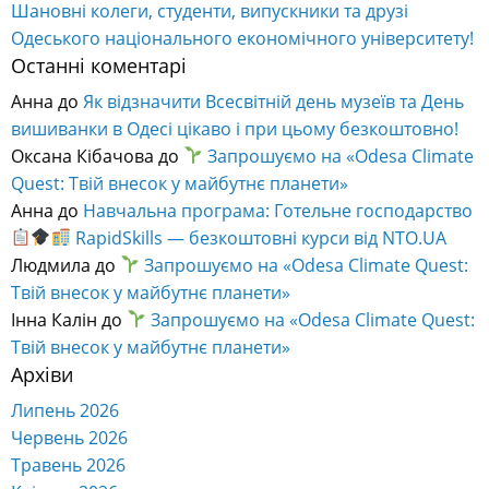
Шановні колеги, студенти, випускники та друзі
Одеського національного економічного університету!
Останні коментарі
Анна
до
Як відзначити Всесвітній день музеїв та День
вишиванки в Одесі цікаво і при цьому безкоштовно!
Оксана Кібачова
до
Запрошуємо на «Odesa Climate
Quest: Твій внесок у майбутнє планети»
Анна
до
Навчальна програма: Готельне господарство
RapidSkills — безкоштовні курси від NTO.UA
Людмила
до
Запрошуємо на «Odesa Climate Quest:
Твій внесок у майбутнє планети»
Інна Калін
до
Запрошуємо на «Odesa Climate Quest:
Твій внесок у майбутнє планети»
Архіви
Липень 2026
Червень 2026
Травень 2026