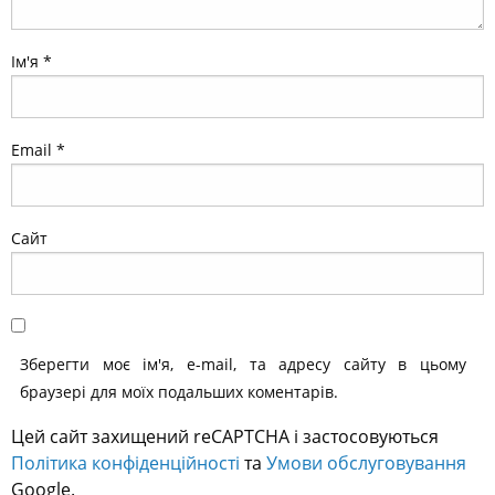
Ім'я
*
Email
*
Сайт
Зберегти моє ім'я, e-mail, та адресу сайту в цьому
браузері для моїх подальших коментарів.
Цей сайт захищений reCAPTCHA і застосовуються
Політика конфіденційності
та
Умови обслуговування
Google.