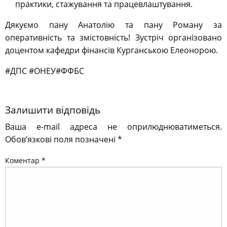
практики, стажування та працевлаштування.
Дякуємо пану Анатолію та пану Роману за
оперативність та змістовність!
Зустріч організовано
доцентом кафедри фінансів Курганською Елеонорою.
#ДПС
#ОНЕУ#ФФБС
Залишити відповідь
Ваша e-mail адреса не оприлюднюватиметься.
Обов’язкові поля позначені
*
Коментар
*