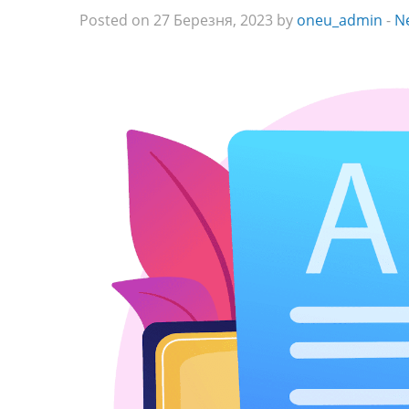
Posted on 27 Березня, 2023 by
oneu_admin
-
N