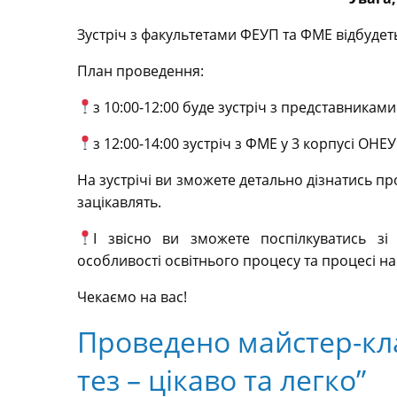
Зустріч з факультетами ФЕУП та ФМЕ відбудеть
План проведення:
з 10:00-12:00 буде зустріч з представникам
з 12:00-14:00 зустріч з ФМЕ у 3 корпусі ОНЕ
На зустрічі ви зможете детально дізнатись про
зацікавлять.
І звісно ви зможете поспілкуватись зі
особливості освітнього процесу та процесі на
Чекаємо на вас!
Проведено майстер-кла
тез – цікаво та легко”