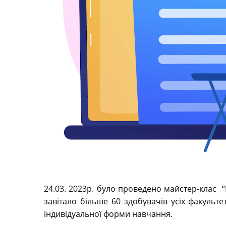
24.03. 2023р. було проведено майстер-клас “Н
завітало більше 60 здобувачів усіх факульте
індивідуальної форми навчання.