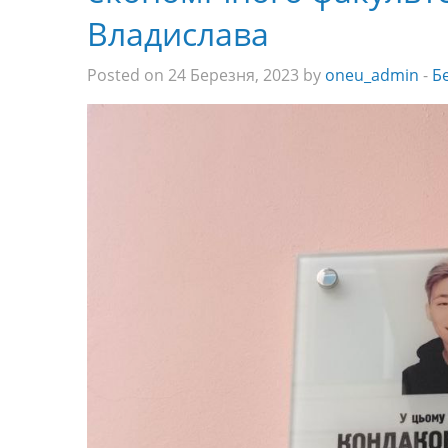
Владислава
Posted on 24 Березня, 2023 by
oneu_admin
-
Б