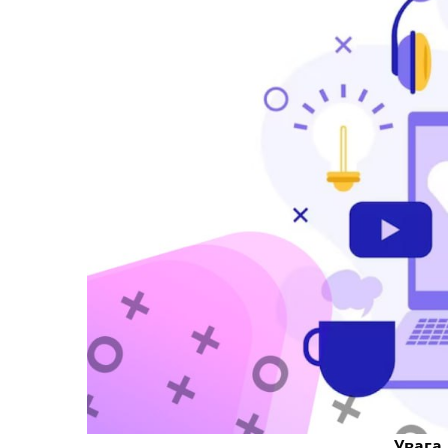
Увага,