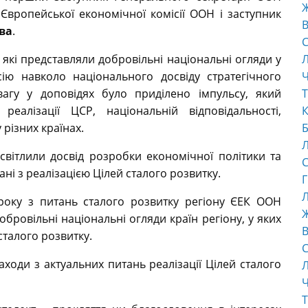
вропейської економічної комісії ООН і заступник
В
ва
.
С
 які представляли добровільні національні огляди у
ію навколо національного досвіду стратегічного
Ч
вагу у доповідях було приділено імпульсу, який
Т
реалізації ЦСР, національній відповідальності,
К
різних країнах.
Б
вітлили досвід розробки економічної політики та
С
ані з реалізацією Цілей сталого розвитку.
Г
Л
року з питань сталого розвитку регіону ЄЕК ООН
бровільні національні огляди країн регіону, у яких
В
сталого розвитку.
С
ходи з актуальних питань реалізації Цілей сталого
Ч
Т