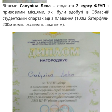
Вітаємо
Сакуліна Лева
– студента
2 курсу ФЕУП
з
призовими місцями, які були здобуті в Обласній
студентській спартакіаді з плавання (100м батерфляй,
200м комплексним плаванням).