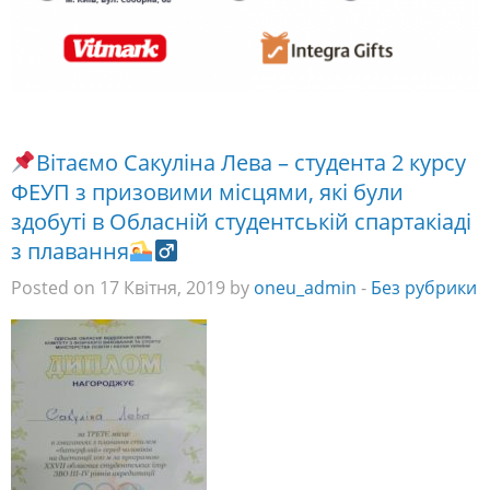
Вітаємо Сакуліна Лева – студента 2 курсу
ФЕУП з призовими місцями, які були
здобуті в Обласній студентській спартакіаді
з плавання
Posted on 17 Квітня, 2019 by
oneu_admin
-
Без рубрики