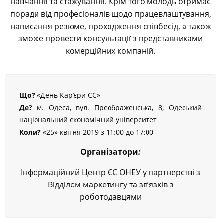
навчання та стажування. Крім того молодь отримає
поради від професіоналів щодо працевлаштування,
написання резюме, проходження співбесід, а також
зможе провести консультації з представниками
комерційних компаній.
Що?
«День Кар’єри ЄС»
Де?
м. Одеса, вул. Преображенська, 8, Одеський
національний економічний університет
Коли?
«25» квітня 2019 з 11:00 до 17:00
Організатори
:
Інформаційний Центр ЄС ОНЕУ у партнерстві з
Відділом маркетингу та зв’язків з
роботодавцями