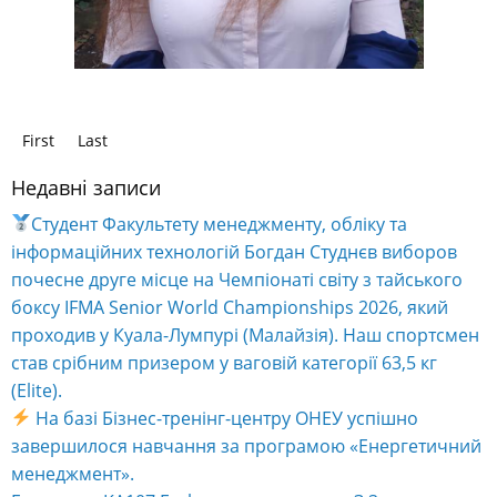
First
Last
Недавні записи
Студент Факультету менеджменту, обліку та
інформаційних технологій Богдан Студнєв виборов
почесне друге місце на Чемпіонаті світу з тайського
боксу IFMA Senior World Championships 2026, який
проходив у Куала-Лумпурі (Малайзія). Наш спортсмен
став срібним призером у ваговій категорії 63,5 кг
(Elite).
На базі Бізнес-тренінг-центру ОНЕУ успішно
завершилося навчання за програмою «Енергетичний
менеджмент».