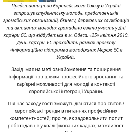
Представництво Європейського Союзу в Україні
запрошує студентську молодь, представників
громадських організацій, бізнесу, державних службовців
та активних молодих громадяни взяти участь у Дні
кар’єри ЄС, що відбудеться в м. Одеса. «25» квітня 2019.
День кар’єри ЄС проходить рамках проекту
«Інформаційна підтримка молодіжних Мереж ЄС в
Україні».
Захід має на меті ознайомлення та поширення
інформації про шляхи професійного зростання та
кар’єрні можливості для молоді в контексті
європейської інтеграції України.
Під час заходу гості зможуть дізнатися про світові/
європейські тренди в питаннях професійних
компетентностей; про те, як задовольнити попит
роботодавців у кваліфікованих кадрах; можливості