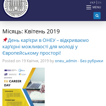
УКР
EN
MENU
Місяць:
Квітень 2019
День кар’єри в ОНЕУ – відкриваємо
кар’єрні можливості для молоді у
Європейському просторі!
Posted on 19 Квітня, 2019 by
oneu_admin
-
Без рубрики