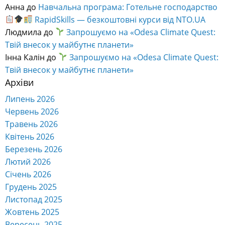
Анна
до
Навчальна програма: Готельне господарство
RapidSkills — безкоштовні курси від NTO.UA
Людмила
до
Запрошуємо на «Odesa Climate Quest:
Твій внесок у майбутнє планети»
Інна Калін
до
Запрошуємо на «Odesa Climate Quest:
Твій внесок у майбутнє планети»
Архіви
Липень 2026
Червень 2026
Травень 2026
Квітень 2026
Березень 2026
Лютий 2026
Січень 2026
Грудень 2025
Листопад 2025
Жовтень 2025
Вересень 2025