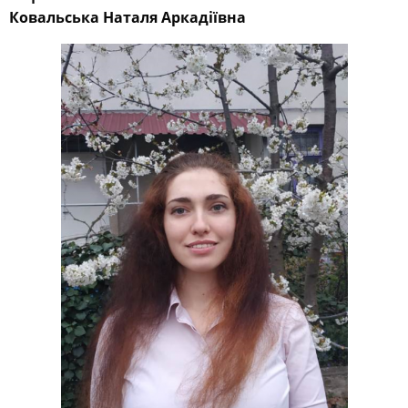
Ковальська Наталя Аркадіївна