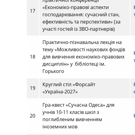
практичної конференції
«Економіко-правові аспекти
17
господарювання: сучасний стан,
ефективність та перспективи» (за
участі гостей із ЗВО-партнерів)
Практично-пізнавальна лекція на
тему «Можливості наукових фондів
18
для вивчення економіко-правових
дисциплін» у бібліотеці ім.
Горького
Круглий стіл «Форсайт
19
«Україна-2027»
Гра-квест «Сучасна Одеса» для
учнів 10-11 класів шкіл з
20
поглибленим вивченням
іноземних мов