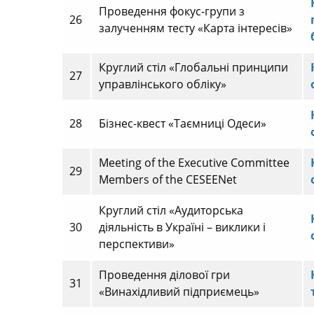
Проведення фокус-групи з
26
залученням тесту «Карта інтересів»
Круглий стіл «Глобальні принципи
27
управлінського обліку»
28
Бізнес-квест «Таємниці Одеси»
Meeting of the Executive Committee
29
Members of the CESEENet
Круглий стіл «Аудиторська
30
діяльність в Україні – виклики і
перспективи»
Проведення ділової гри
31
«Винахідливий підприємець»