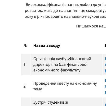
Висококваліфіковані знання, любов до унів
розвиток, жага до навчання – це складові ус
року в рік проводять навчально-наукові зах
Пишаємося наш
№
Назва заходу
Організація клубу «Фінансовий
1
директор» на базі фінансово-
економічного факультету
Проведення квесту на економічну
2
тему
Зустріч студентів зі