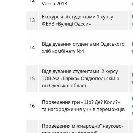
12
Varna 2018
Екскурсія зі студентами 1 курсу
13
ФЕУВ «Вулиці Одеси»
Відвідування студентами Одеського
14
хліб комбінату №4
Відвідування студентами 2 курсу
15
ТОВ АФ «Евріка» Овідіопольскій р-
он Одеської області
Проведення гри «Що? Де? Коли?»
16
та нагородження учнів переможців
Проведення міжнародної науково-