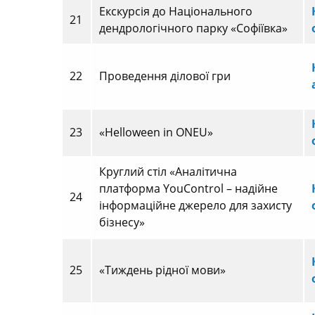
Екскурсія до Національного
21
дендрологічного парку «Софіївка»
22
Проведення ділової гри
23
«Helloween in ONEU»
Круглий стіл «Аналітична
платформа YouControl – надійне
24
інформаційне джерело для захисту
бізнесу»
25
«Тиждень рідної мови»