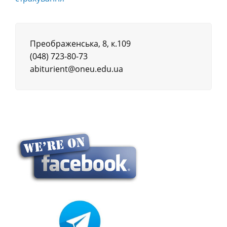
Преображенська, 8, к.109
(048) 723-80-73
abiturient@oneu.edu.ua