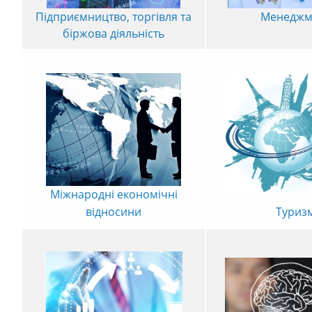
Менеджм
Підприємництво, торгівля та
біржова діяльність
Міжнародні економічні
Туриз
відносини